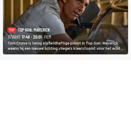
TOP GUN: MAVERICK
TIP
STRAKS
17:48 - 20:01
· FILM
Tom Cruise is terug als heldhaftige piloot in Top Gun: Maverick
waarin hij een nieuwe lichting vliegers klaarstoomt voor het echte
werk.