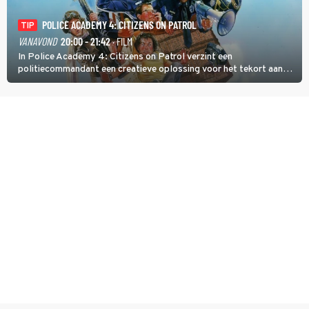
POLICE ACADEMY 4: CITIZENS ON PATROL
TIP
VANAVOND
20:00 - 21:42
· FILM
In Police Academy 4: Citizens on Patrol verzint een
politiecommandant een creatieve oplossing voor het tekort aan
agenten.