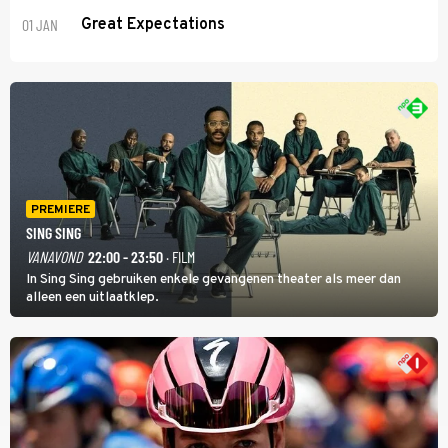
01 JAN
Great Expectations
PREMIERE
SING SING
VANAVOND
22:00 - 23:50
· FILM
In Sing Sing gebruiken enkele gevangenen theater als meer dan
alleen een uitlaatklep.