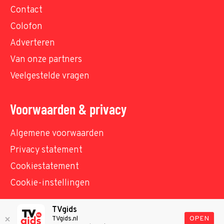
Contact
Colofon
Adverteren
Van onze partners
Veelgestelde vragen
Voorwaarden & privacy
Algemene voorwaarden
Privacy statement
Cookiestatement
Cookie-instellingen
TVgids
© TVgids.nl 2026 - All rights reserved. No text and
OPEN
TVgids.nl