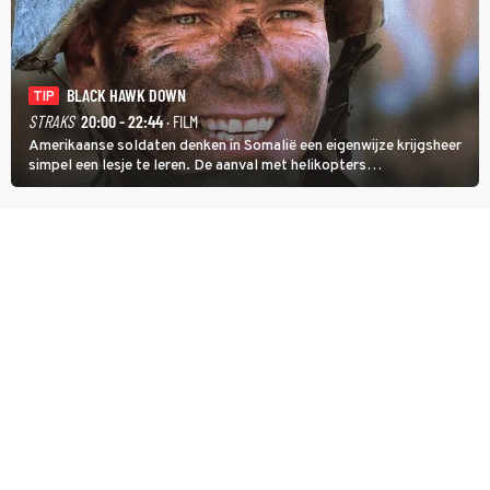
BLACK HAWK DOWN
TIP
STRAKS
20:00 - 22:44
· FILM
Amerikaanse soldaten denken in Somalië een eigenwijze krijgsheer
simpel een lesje te leren. De aanval met helikopters
verloopt in Black Hawk down dramatisch.