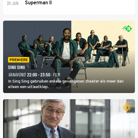
20 JAN
Superman II
PREMIERE
SING SING
VANAVOND
22:00 - 23:50
· FILM
In Sing Sing gebruiken enkele gevangenen theater als meer dan
alleen een uitlaatklep.