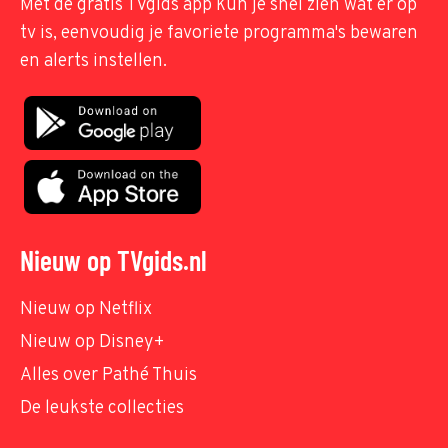
Met de gratis TVgids app kun je snel zien wat er op
tv is, eenvoudig je favoriete programma's bewaren
en alerts instellen.
Nieuw op TVgids.nl
Nieuw op Netflix
Nieuw op Disney+
Alles over Pathé Thuis
De leukste collecties