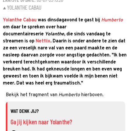
YOLANTHE CABAU
Yolanthe Cabau
was dinsdagavond te gast bij
Humberto
om daar te spreken over haar
documentaireserie
Yolanthe
, die sinds vandaag te
streamen is op
Netflix
. Daarin is onder andere te zien dat
ze een vreselijk nare val van een paard maakte en de
nasleep daarvan zorgde voor angstige gedachten. "Ik ben
verkeerd terechtgekomen waardoor ik verschillende
breuken had. Ik had gekneusde longen en ben even weg
geweest en toen ik bijkwam voelde ik mijn benen niet
meer. Dat was heel erg traumatisch."
Bekijk het fragment van
Humberto
hierboven.
WAT DENK JIJ?
Ga jij kijken naar Yolanthe?