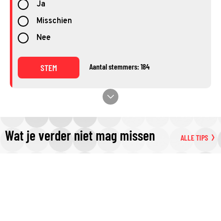
Ja
Misschien
Nee
Aantal stemmers: 184
STEM
Wat je verder niet mag missen
ALLE TIPS