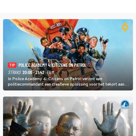
POLICE ACADEMY 4: CITIZENS ON PATROL
TIP
STRAKS
20:00 - 21:42
· FILM
In Police Academy 4: Citizens on Patrol verzint een
politiecommandant een creatieve oplossing voor het tekort aan
agenten.