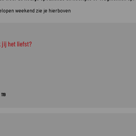
lopen weekend zie je hierboven
ij het liefst?
 119