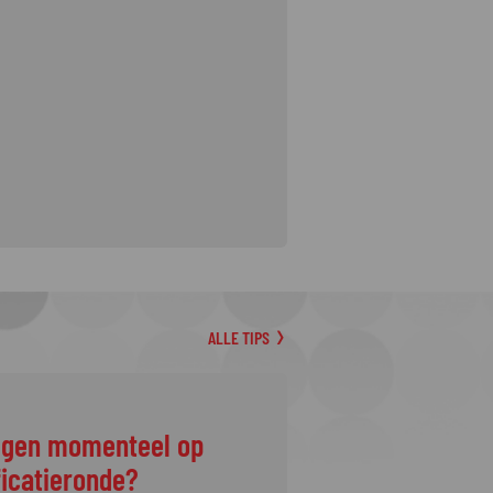
ALLE TIPS
ggen momenteel op
ficatieronde?