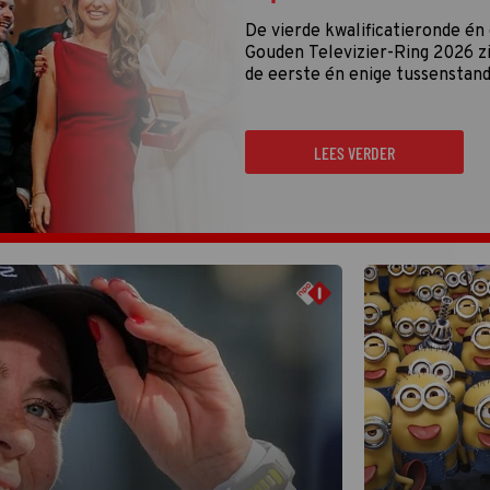
De vierde kwalificatieronde én
Gouden Televizier-Ring 2026 zij
de eerste én enige tussenstand
LEES VERDER