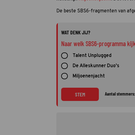
De beste SBS6-fragmenten van afge
WAT DENK JIJ?
Naar welk SBS6-programma kijk j
Talent Unplugged
De Alleskunner Duo's
Miljoenenjacht
Aantal stemmers:
STEM