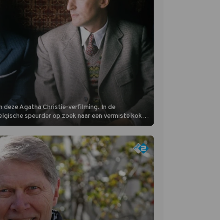
 deze Agatha Christie-verfilming. In de
Belgische speurder op zoek naar een vermiste kok.
oordzaak. (HH)