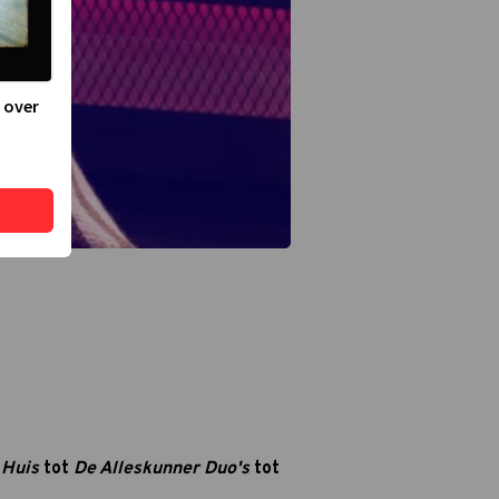
 over
 Huis
tot
De Alleskunner Duo's
tot