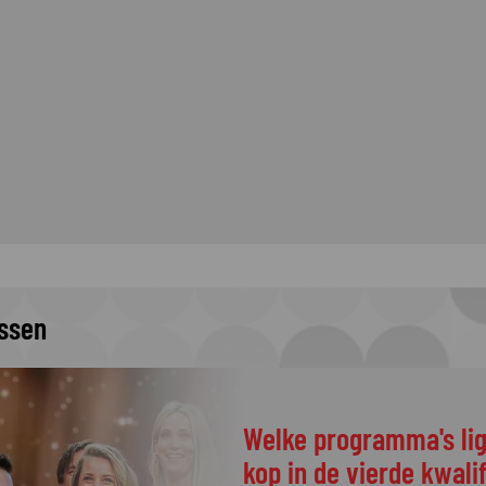
issen
Welke programma's li
kop in de vierde kwali