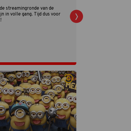
 de streamingronde van de
n in volle gang. Tijd dus voor
!