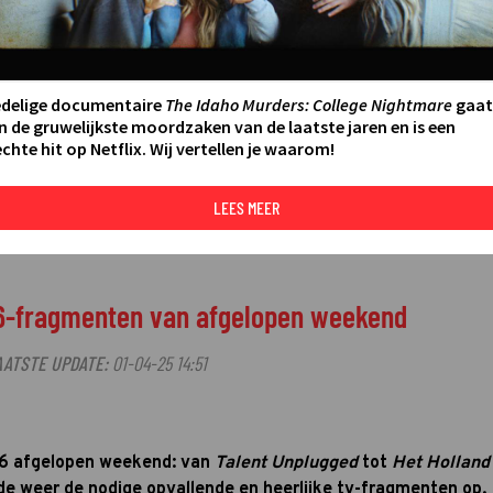
edelige documentaire
The Idaho Murders: College Nightmare
gaat
n de gruwelijkste moordzaken van de laatste jaren en is een
chte hit op Netflix. Wij vertellen je waarom!
LEES MEER
S6-fragmenten van afgelopen weekend
AATSTE UPDATE:
01-04-25 14:51
S6 afgelopen weekend: van
Talent Unplugged
tot
Het Holland
rde weer de nodige opvallende en heerlijke tv-fragmenten op.