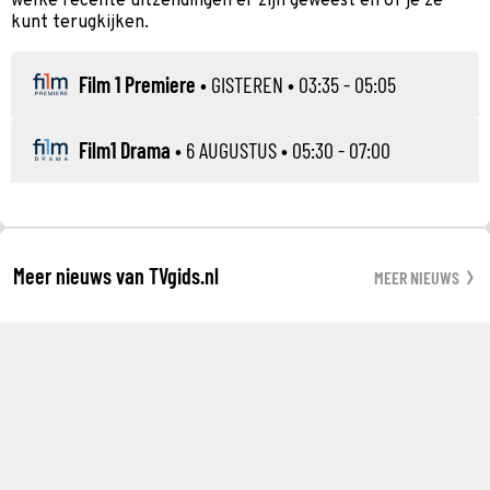
welke recente uitzendingen er zijn geweest en of je ze
kunt terugkijken.
Film 1 Premiere
•
GISTEREN
• 03:35 - 05:05
Film1 Drama
•
6 AUGUSTUS
• 05:30 - 07:00
Meer nieuws van TVgids.nl
MEER NIEUWS