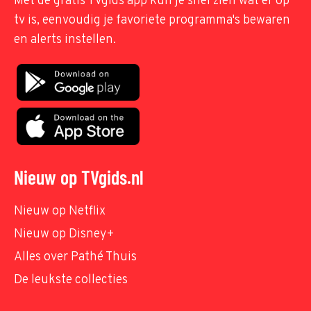
Met de gratis TVgids app kun je snel zien wat er op
tv is, eenvoudig je favoriete programma's bewaren
en alerts instellen.
Nieuw op TVgids.nl
Nieuw op Netflix
Nieuw op Disney+
Alles over Pathé Thuis
De leukste collecties