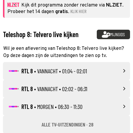
Kijk dit programma zonder reclame via
NLZIET
.
KLIK HIER
Probeer het 14 dagen
gratis
.
Teleshop 8: Telvero live kijken
MIJNGIDS
Wil je een aflevering van Teleshop 8: Telvero live kijken?
Op deze dagen zijn de uitzendingen te zien op tv.
RTL 8
•
VANNACHT
• 01:04 - 02:01
RTL 8
•
VANNACHT
• 02:02 - 06:31
RTL 8
•
MORGEN
• 06:30 - 11:30
ALLE TV-UITZENDINGEN · 28