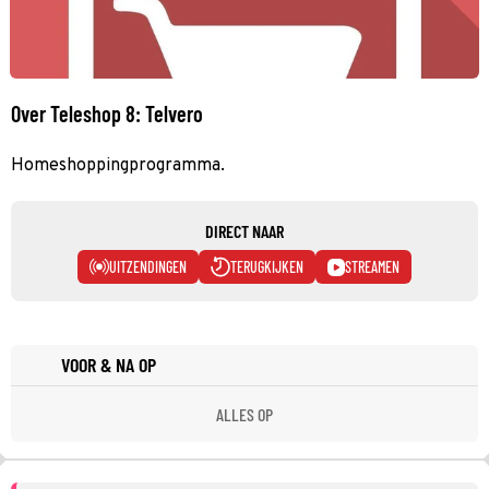
Over Teleshop 8: Telvero
Homeshoppingprogramma.
DIRECT NAAR
UITZENDINGEN
TERUGKIJKEN
STREAMEN
VOOR & NA OP
ALLES OP