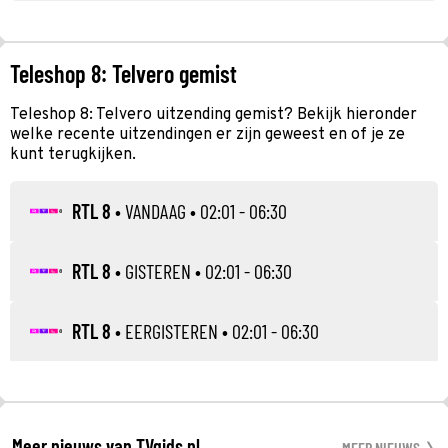
Teleshop 8: Telvero gemist
Teleshop 8: Telvero uitzending gemist? Bekijk hieronder
welke recente uitzendingen er zijn geweest en of je ze
kunt terugkijken.
RTL 8
•
VANDAAG
• 02:01 - 06:30
RTL 8
•
GISTEREN
• 02:01 - 06:30
RTL 8
•
EERGISTEREN
• 02:01 - 06:30
Meer nieuws van TVgids.nl
MEER NIEUWS