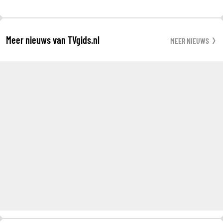
Meer nieuws van TVgids.nl
MEER NIEUWS