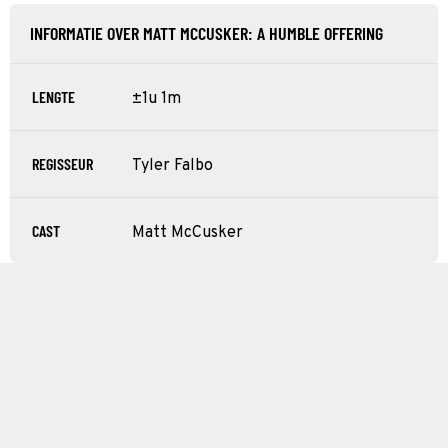
INFORMATIE OVER MATT MCCUSKER: A HUMBLE OFFERING
LENGTE
±1u 1m
REGISSEUR
Tyler Falbo
CAST
Matt McCusker