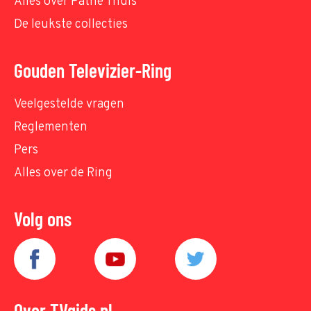
Alles over Pathé Thuis
De leukste collecties
Gouden Televizier-Ring
Veelgestelde vragen
Reglementen
Pers
Alles over de Ring
Volg ons
Over TVgids.nl