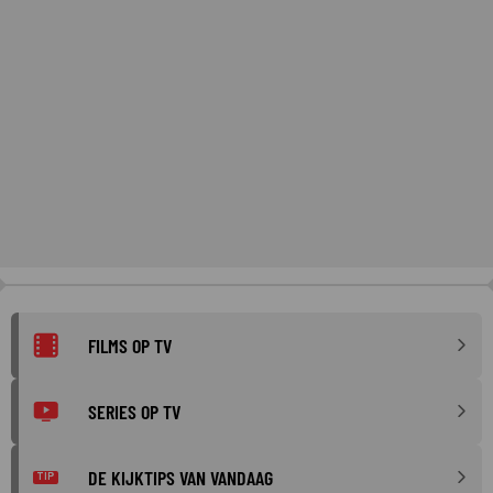
FILMS OP TV
SERIES OP TV
DE KIJKTIPS VAN VANDAAG
TIP