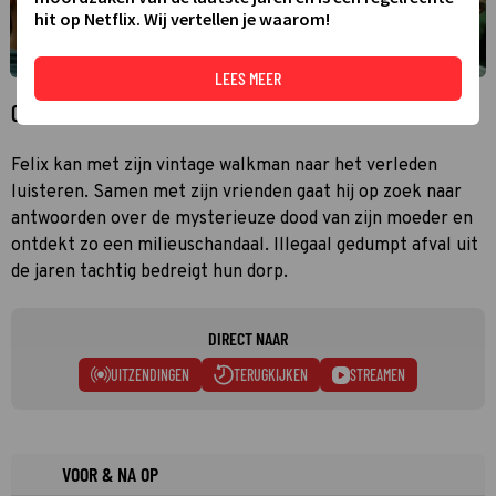
hit op Netflix. Wij vertellen je waarom!
LEES MEER
Over 3Hz
Felix kan met zijn vintage walkman naar het verleden
luisteren. Samen met zijn vrienden gaat hij op zoek naar
antwoorden over de mysterieuze dood van zijn moeder en
ontdekt zo een milieuschandaal. Illegaal gedumpt afval uit
de jaren tachtig bedreigt hun dorp.
DIRECT NAAR
UITZENDINGEN
TERUGKIJKEN
STREAMEN
VOOR & NA OP