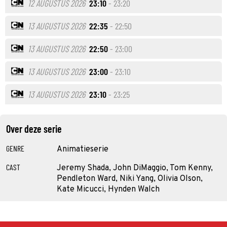
12 AUGUSTUS 2026
23:10
- 23:20
13 AUGUSTUS 2026
22:35
- 22:50
13 AUGUSTUS 2026
22:50
- 23:00
13 AUGUSTUS 2026
23:00
- 23:10
13 AUGUSTUS 2026
23:10
- 23:25
Over deze serie
GENRE
Animatieserie
CAST
Jeremy Shada, John DiMaggio, Tom Kenny,
Pendleton Ward, Niki Yang, Olivia Olson,
Kate Micucci, Hynden Walch