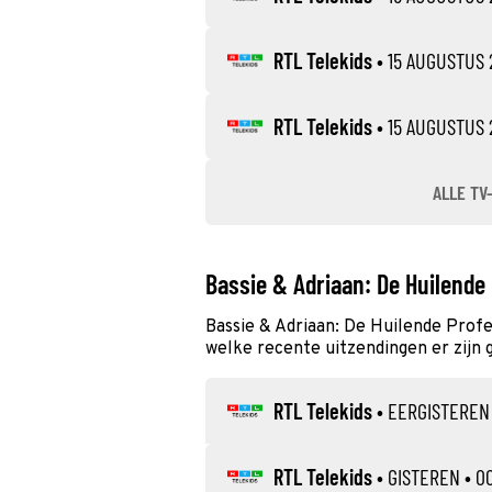
RTL Telekids
•
15 AUGUSTUS 
RTL Telekids
•
15 AUGUSTUS 
ALLE TV
Bassie & Adriaan: De Huilende
Bassie & Adriaan: De Huilende Profe
welke recente uitzendingen er zijn 
RTL Telekids
•
EERGISTEREN
RTL Telekids
•
GISTEREN
• 00