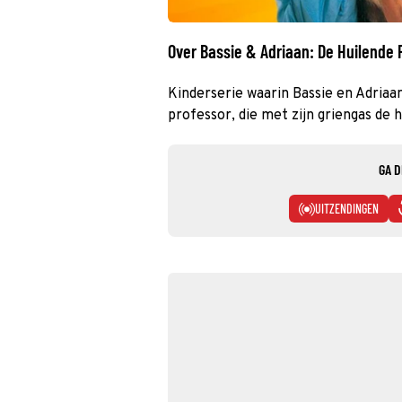
Over Bassie & Adriaan: De Huilende 
Kinderserie waarin Bassie en Adriaa
professor, die met zijn griengas de h
GA D
UITZENDINGEN