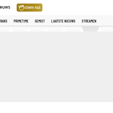
ieuws
stem nu!
TRAKS
PRIMETIME
GEMIST
LAATSTE NIEUWS
STREAMEN