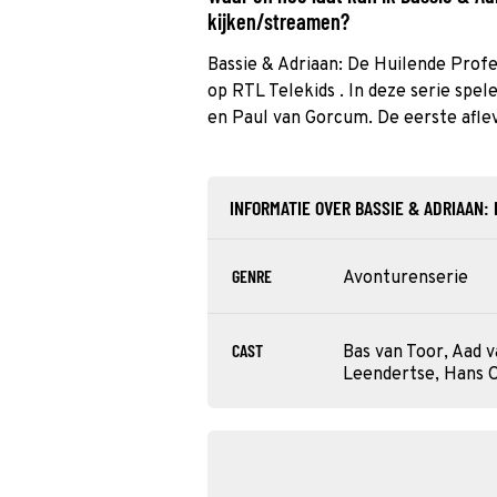
kijken/streamen?
Bassie & Adriaan: De Huilende Prof
op RTL Telekids . In deze serie spe
en Paul van Gorcum. De eerste aflev
INFORMATIE OVER BASSIE & ADRIAAN:
GENRE
Avonturenserie
CAST
Bas van Toor, Aad 
Leendertse, Hans O