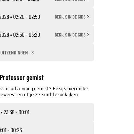
2026
• 02:20 - 02:50
BEKIJK IN DE GIDS
2026
• 02:50 - 03:20
BEKIJK IN DE GIDS
-UITZENDINGEN · 8
 Professor gemist
ssor uitzending gemist? Bekijk hieronder
geweest en of je ze kunt terugkijken.
• 23:38 - 00:01
:01 - 00:26