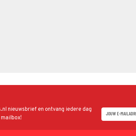
ds.nl nieuwsbrief en ontvang iedere dag
w mailbox!