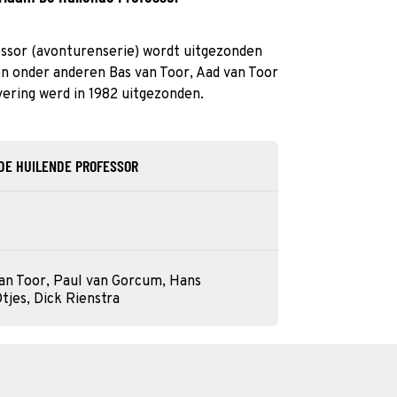
essor (avonturenserie) wordt uitgezonden
len onder anderen Bas van Toor, Aad van Toor
ering werd in 1982 uitgezonden.
 DE HUILENDE PROFESSOR
van Toor, Paul van Gorcum, Hans
tjes, Dick Rienstra