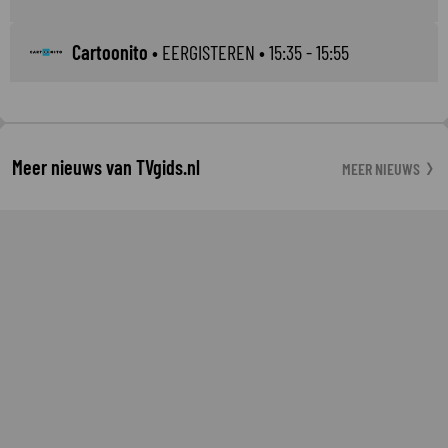
Cartoonito
•
EERGISTEREN
• 15:35 - 15:55
Meer nieuws van TVgids.nl
MEER NIEUWS