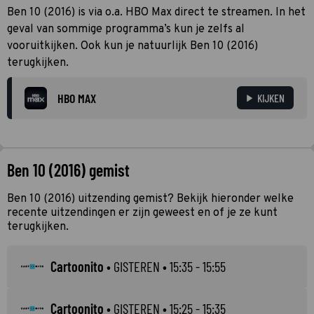
Ben 10 (2016) is via o.a. HBO Max direct te streamen. In het
geval van sommige programma’s kun je zelfs al
vooruitkijken. Ook kun je natuurlijk Ben 10 (2016)
terugkijken.
HBO MAX
KIJKEN
Ben 10 (2016) gemist
Ben 10 (2016) uitzending gemist? Bekijk hieronder welke
recente uitzendingen er zijn geweest en of je ze kunt
terugkijken.
Cartoonito
•
GISTEREN
• 15:35 - 15:55
Cartoonito
•
GISTEREN
• 15:25 - 15:35