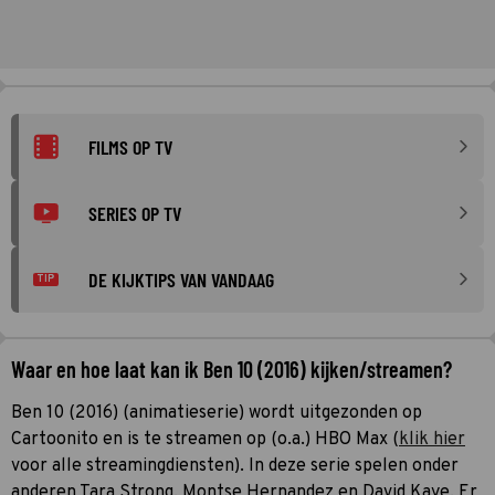
FILMS OP TV
SERIES OP TV
DE KIJKTIPS VAN VANDAAG
TIP
Waar en hoe laat kan ik Ben 10 (2016) kijken/streamen?
Ben 10 (2016) (animatieserie) wordt uitgezonden op
Cartoonito en is te streamen op (o.a.) HBO Max (
klik hier
voor alle streamingdiensten). In deze serie spelen onder
anderen Tara Strong, Montse Hernandez en David Kaye. Er