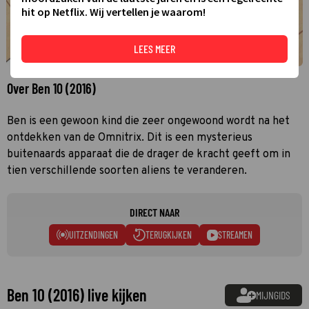
hit op Netflix. Wij vertellen je waarom!
LEES MEER
Over Ben 10 (2016)
Ben is een gewoon kind die zeer ongewoond wordt na het
ontdekken van de Omnitrix. Dit is een mysterieus
buitenaards apparaat die de drager de kracht geeft om in
tien verschillende soorten aliens te veranderen.
DIRECT NAAR
UITZENDINGEN
TERUGKIJKEN
STREAMEN
Ben 10 (2016) live kijken
MIJNGIDS