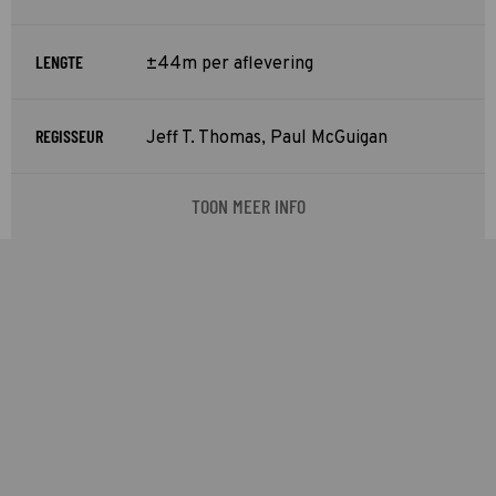
LENGTE
±44m per aflevering
REGISSEUR
Jeff T. Thomas, Paul McGuigan
TOON MEER INFO