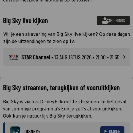
​​ontvoeringszaak in Montana op te lossen.
Big Sky live kijken
MIJNGIDS
Wil je een aflevering van Big Sky live kijken? Op deze dagen
zijn de uitzendingen te zien op tv.
STAR Channel
•
13 AUGUSTUS 2026
• 21:00 - 21:55
Big Sky streamen, terugkijken of vooruitkijken
Big Sky is via o.a. Disney+ direct te streamen. In het geval
van sommige programma’s kun je zelfs al vooruitkijken.
Ook kun je natuurlijk Big Sky terugkijken.
DISNEY+
KIJKEN