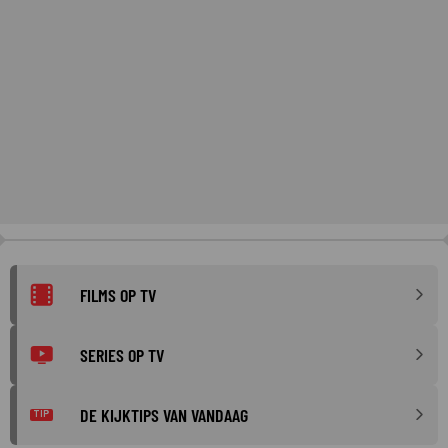
FILMS OP TV
SERIES OP TV
DE KIJKTIPS VAN VANDAAG
TIP