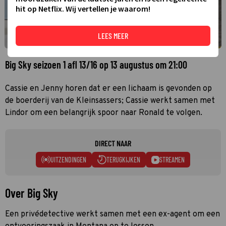
hit op Netflix. Wij vertellen je waarom!
LEES MEER
Big Sky seizoen 1 afl 13/16 op 13 augustus om 21:00
Cassie en Jenny horen dat er een lichaam is gevonden op
de boerderij van de Kleinsassers; Cassie werkt samen met
Lindor om een belangrijk spoor naar Ronald te volgen.
DIRECT NAAR
UITZENDINGEN
TERUGKIJKEN
STREAMEN
Over Big Sky
Een privédetective werkt samen met een ex-agent om een