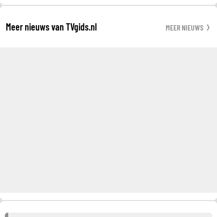
Meer nieuws van TVgids.nl
MEER NIEUWS