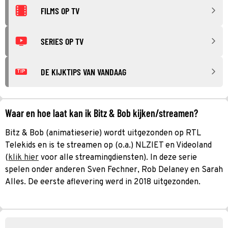
FILMS OP TV
SERIES OP TV
DE KIJKTIPS VAN VANDAAG
TIP
Waar en hoe laat kan ik Bitz & Bob kijken/streamen?
Bitz & Bob (animatieserie) wordt uitgezonden op RTL
Telekids en is te streamen op (o.a.) NLZIET en Videoland
(
klik hier
voor alle streamingdiensten). In deze serie
spelen onder anderen Sven Fechner, Rob Delaney en Sarah
Alles. De eerste aflevering werd in 2018 uitgezonden.