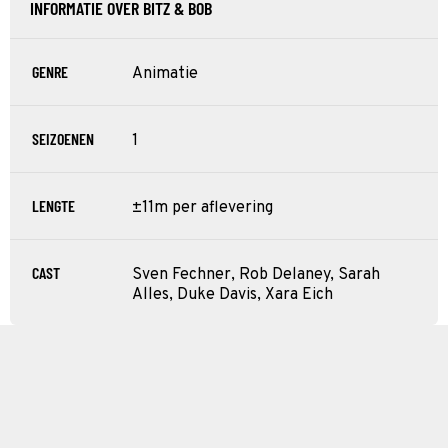
INFORMATIE OVER BITZ & BOB
GENRE
Animatie
SEIZOENEN
1
LENGTE
±11m per aflevering
CAST
Sven Fechner, Rob Delaney, Sarah
Alles, Duke Davis, Xara Eich