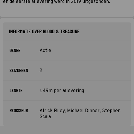
en de eerste aflevering werd in 2019 uitgezonden.
INFORMATIE OVER BLOOD & TREASURE
GENRE
Actie
SEIZOENEN
2
LENGTE
±49m per aflevering
REGISSEUR
Alrick Riley, Michael Dinner, Stephen
Scaia