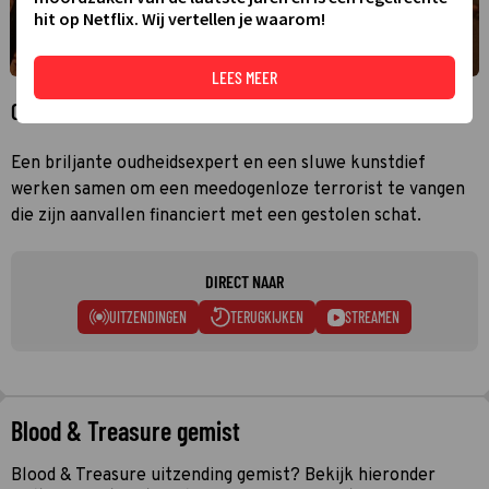
hit op Netflix. Wij vertellen je waarom!
LEES MEER
Over Blood & Treasure
Een briljante oudheidsexpert en een sluwe kunstdief
werken samen om een meedogenloze terrorist te vangen
die zijn aanvallen financiert met een gestolen schat.
DIRECT NAAR
UITZENDINGEN
TERUGKIJKEN
STREAMEN
Blood & Treasure gemist
Blood & Treasure uitzending gemist? Bekijk hieronder