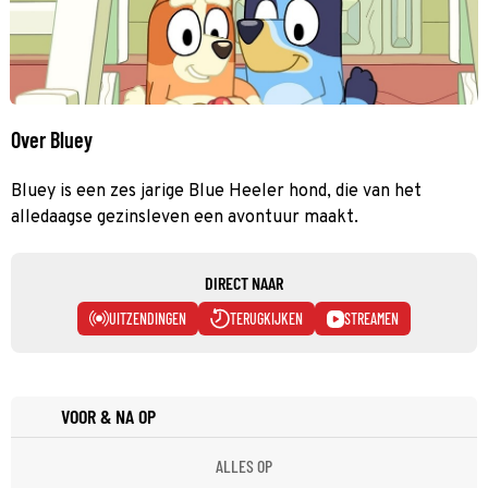
Over Bluey
Bluey is een zes jarige Blue Heeler hond, die van het
alledaagse gezinsleven een avontuur maakt.
DIRECT NAAR
UITZENDINGEN
TERUGKIJKEN
STREAMEN
VOOR & NA OP
ALLES OP