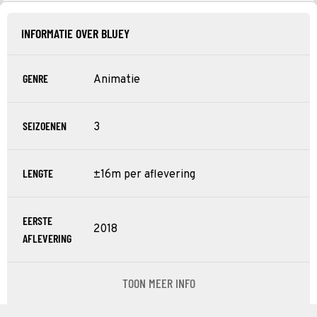
INFORMATIE OVER BLUEY
GENRE
Animatie
SEIZOENEN
3
LENGTE
±16m per aflevering
EERSTE
2018
AFLEVERING
TOON MEER INFO