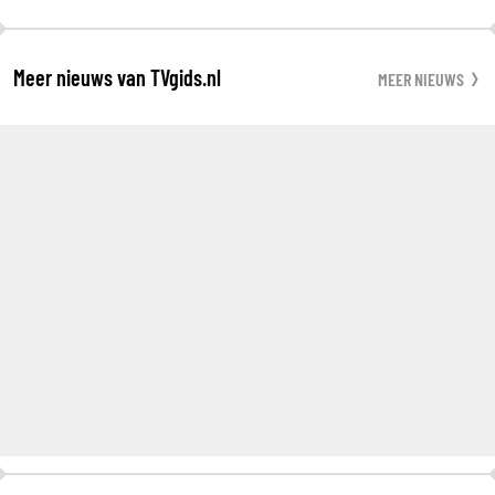
Meer nieuws van TVgids.nl
MEER NIEUWS