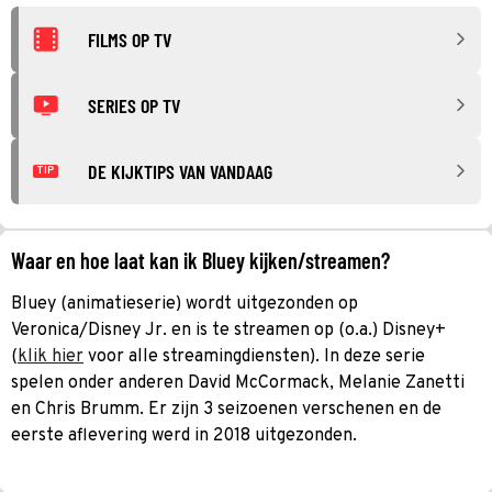
FILMS OP TV
SERIES OP TV
DE KIJKTIPS VAN VANDAAG
TIP
Waar en hoe laat kan ik Bluey kijken/streamen?
Bluey (animatieserie) wordt uitgezonden op
Veronica/Disney Jr. en is te streamen op (o.a.) Disney+
(
klik hier
voor alle streamingdiensten). In deze serie
spelen onder anderen David McCormack, Melanie Zanetti
en Chris Brumm. Er zijn 3 seizoenen verschenen en de
eerste aflevering werd in 2018 uitgezonden.