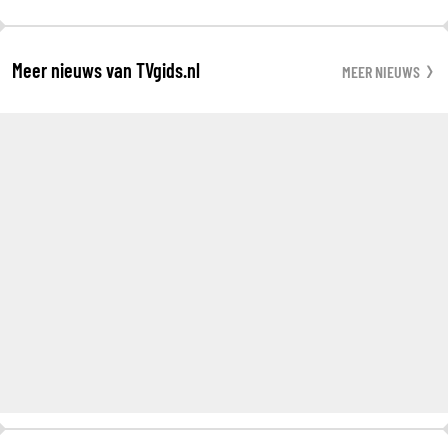
Meer nieuws van TVgids.nl
MEER NIEUWS