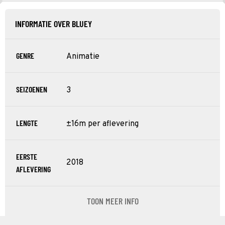
INFORMATIE OVER BLUEY
GENRE
Animatie
SEIZOENEN
3
LENGTE
±16m per aflevering
EERSTE
2018
AFLEVERING
TOON MEER INFO