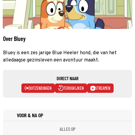
Over Bluey
Bluey is een zes jarige Blue Heeler hond, die van het
alledaagse gezinsleven een avontuur maakt.
DIRECT NAAR
UITZENDINGEN
TERUGKIJKEN
STREAMEN
VOOR & NA OP
ALLES OP