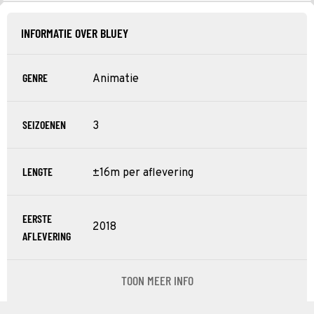
INFORMATIE OVER BLUEY
GENRE
Animatie
SEIZOENEN
3
LENGTE
±16m per aflevering
EERSTE
2018
AFLEVERING
TOON MEER INFO