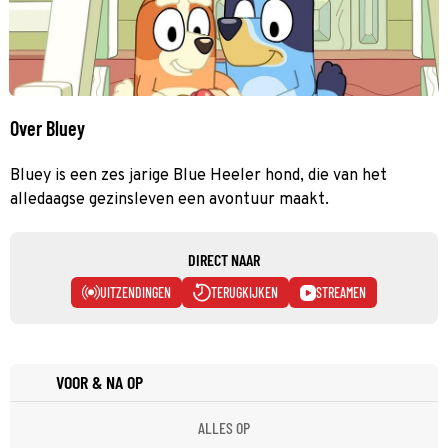
Over Bluey
Bluey is een zes jarige Blue Heeler hond, die van het
alledaagse gezinsleven een avontuur maakt.
DIRECT NAAR
UITZENDINGEN
TERUGKIJKEN
STREAMEN
VOOR & NA OP
ALLES OP