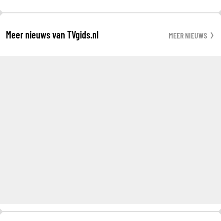
Meer nieuws van TVgids.nl
MEER NIEUWS