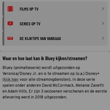
FILMS OP TV
SERIES OP TV
DE KIJKTIPS VAN VANDAAG
TIP
Waar en hoe laat kan ik Bluey kijken/streamen?
Bluey (animatieserie) wordt uitgezonden op
Veronica/Disney Jr. en is te streamen op (o.a.) Disney+
(
klik hier
voor alle streamingdiensten). In deze serie
spelen onder anderen David McCormack, Melanie Zanetti
en Adam Hills. Er zijn 3 seizoenen verschenen en de eerste
aflevering werd in 2018 uitgezonden.