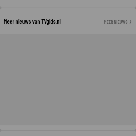
Meer nieuws van TVgids.nl
MEER NIEUWS