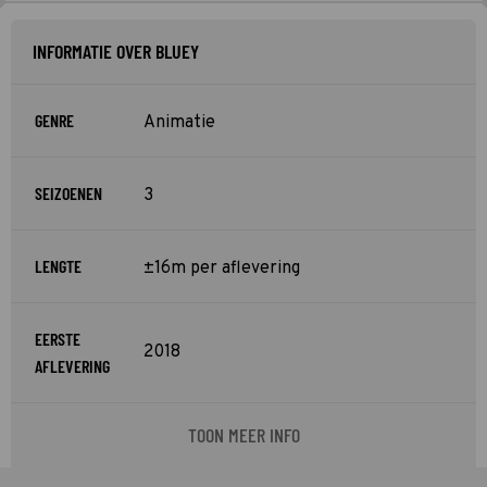
INFORMATIE OVER BLUEY
GENRE
Animatie
SEIZOENEN
3
LENGTE
±16m per aflevering
EERSTE
2018
AFLEVERING
TOON MEER INFO