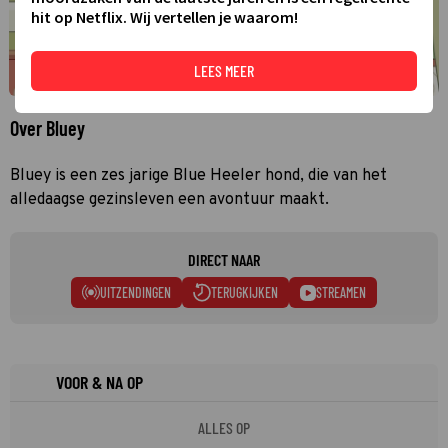
hit op Netflix. Wij vertellen je waarom!
LEES MEER
Over Bluey
Bluey is een zes jarige Blue Heeler hond, die van het
alledaagse gezinsleven een avontuur maakt.
DIRECT NAAR
UITZENDINGEN
TERUGKIJKEN
STREAMEN
VOOR & NA OP
ALLES OP