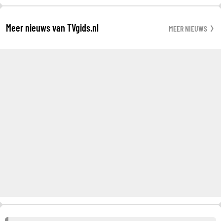
Meer nieuws van TVgids.nl
MEER NIEUWS