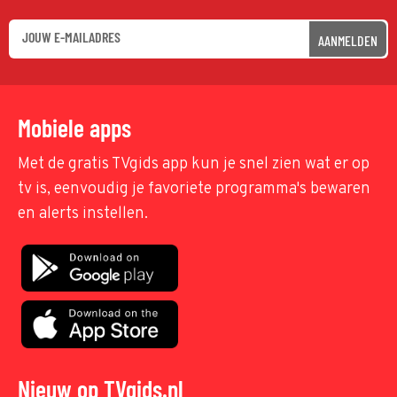
AANMELDEN
Mobiele apps
Met de gratis TVgids app kun je snel zien wat er op
tv is, eenvoudig je favoriete programma's bewaren
en alerts instellen.
Nieuw op TVgids.nl