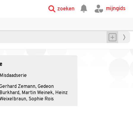
mijngids
zoeken
ie
Misdaadserie
Gerhard Zemann, Gedeon
Burkhard, Martin Weinek, Heinz
Weixelbraun, Sophie Rois