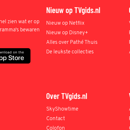
Nieuw op TVgids.nl
nel zien wat er op
Nieuw op Netflix
ogramma's bewaren
Nieuw op Disney+
Alles over Pathé Thuis
De leukste collecties
Over TVgids.nl
SkyShowtime
Contact
Colofon