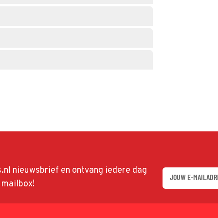
ds.nl nieuwsbrief en ontvang iedere dag
w mailbox!