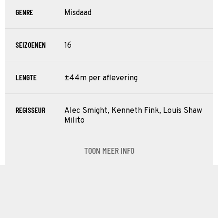
GENRE
Misdaad
SEIZOENEN
16
LENGTE
±44m per aflevering
REGISSEUR
Alec Smight, Kenneth Fink, Louis Shaw
Milito
TOON MEER INFO