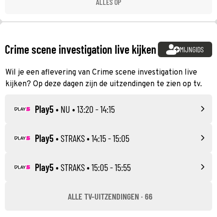
ALLES OP
Crime scene investigation live kijken
MIJNGIDS
Wil je een aflevering van Crime scene investigation live
kijken? Op deze dagen zijn de uitzendingen te zien op tv.
Play5
•
NU
• 13:20 - 14:15
Play5
•
STRAKS
• 14:15 - 15:05
Play5
•
STRAKS
• 15:05 - 15:55
ALLE TV-UITZENDINGEN · 66