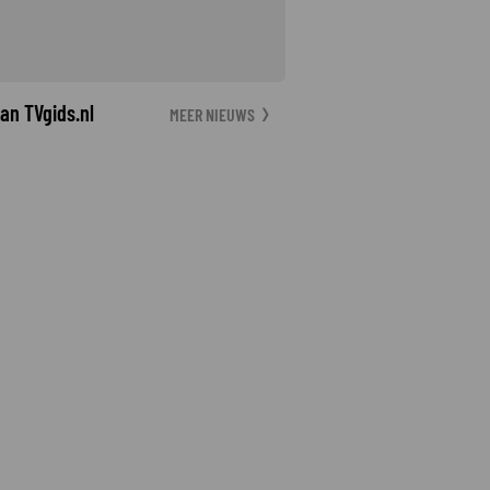
an TVgids.nl
MEER NIEUWS