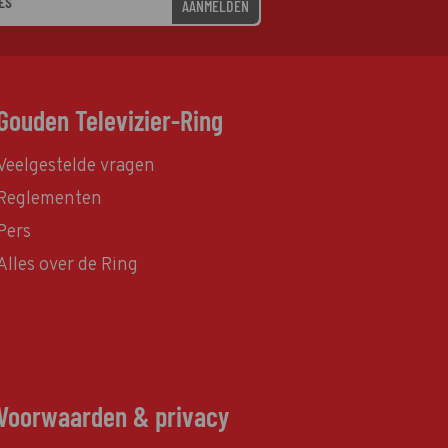
AANMELDEN
Gouden Televizier-Ring
Veelgestelde vragen
Reglementen
Pers
Alles over de Ring
Voorwaarden & privacy