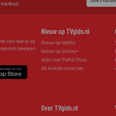
w mailbox!
Nieuw op TVgids.nl
nel zien wat er op
Nieuw op Netflix
ogramma's bewaren
Nieuw op Disney+
Alles over Pathé Thuis
De leukste collecties
Over TVgids.nl