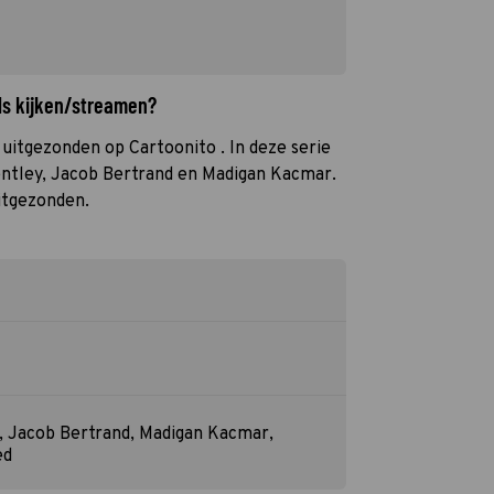
ls kijken/streamen?
uitgezonden op Cartoonito . In deze serie
ntley, Jacob Bertrand en Madigan Kacmar.
itgezonden.
, Jacob Bertrand, Madigan Kacmar,
ed