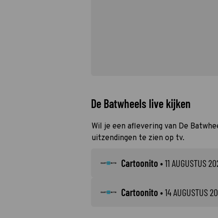
De Batwheels live kijken
Wil je een aflevering van De Batwhee
uitzendingen te zien op tv.
Cartoonito
•
11 AUGUSTUS 20
Cartoonito
•
14 AUGUSTUS 2