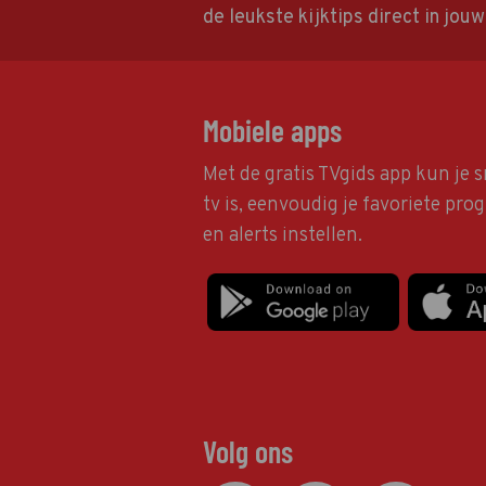
de leukste kijktips direct in jou
Mobiele apps
Met de gratis TVgids app kun je s
tv is, eenvoudig je favoriete pr
en alerts instellen.
Volg ons