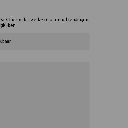
kijk hieronder welke recente uitzendingen
ugkijken.
ikbaar