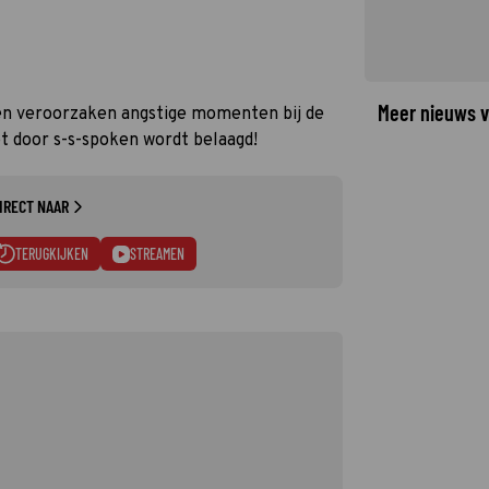
Meer nieuws v
len veroorzaken angstige momenten bij de
t door s-s-spoken wordt belaagd!
IRECT NAAR
TERUGKIJKEN
STREAMEN