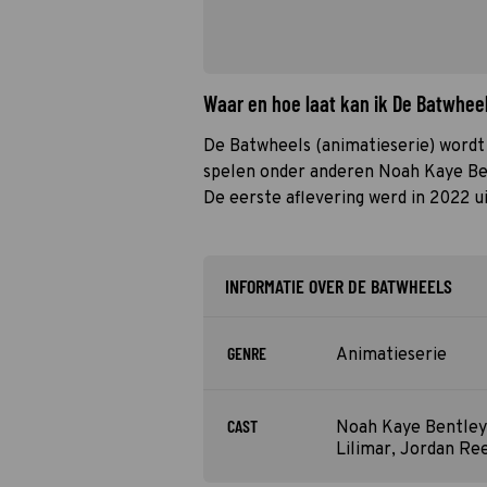
Waar en hoe laat kan ik De Batwhee
De Batwheels (animatieserie) wordt 
spelen onder anderen Noah Kaye Be
De eerste aflevering werd in 2022 u
INFORMATIE OVER DE BATWHEELS
GENRE
Animatieserie
CAST
Noah Kaye Bentley
Lilimar, Jordan Re