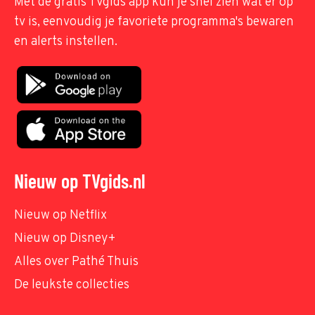
Met de gratis TVgids app kun je snel zien wat er op
tv is, eenvoudig je favoriete programma's bewaren
en alerts instellen.
Nieuw op TVgids.nl
Nieuw op Netflix
Nieuw op Disney+
Alles over Pathé Thuis
De leukste collecties