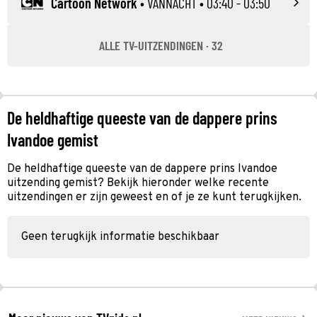
Cartoon Network
•
VANNACHT
• 03:40 - 03:50
ALLE TV-UITZENDINGEN · 32
De heldhaftige queeste van de dappere prins
Ivandoe gemist
De heldhaftige queeste van de dappere prins Ivandoe
uitzending gemist? Bekijk hieronder welke recente
uitzendingen er zijn geweest en of je ze kunt terugkijken.
Geen terugkijk informatie beschikbaar