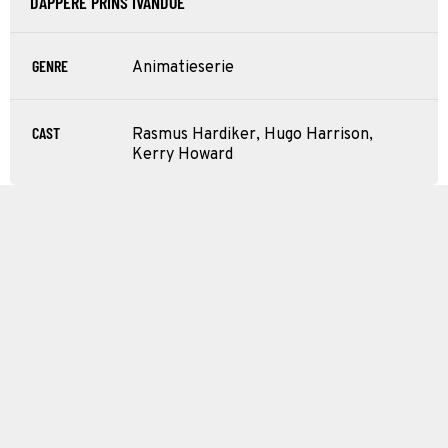
DAPPERE PRINS IVANDOE
GENRE
Animatieserie
CAST
Rasmus Hardiker, Hugo Harrison,
Kerry Howard