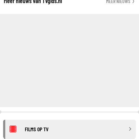
Meer nieuws van TVgids.nl
MEER NIEUWS
FILMS OP TV