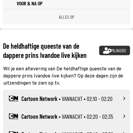
VOOR & NA OP
ALLES OP
De heldhaftige queeste van de
MIJNGIDS
dappere prins Ivandoe live kijken
Wil je een aflevering van De heldhaftige queeste van de
dappere prins Ivandoe live kijken? Op deze dagen zijn de
uitzendingen te zien op tv.
Cartoon Network
•
VANNACHT
• 02:10 - 02:20
Cartoon Network
•
VANNACHT
• 02:20 - 02:35