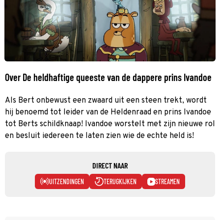
Over De heldhaftige queeste van de dappere prins Ivandoe
Als Bert onbewust een zwaard uit een steen trekt, wordt
hij benoemd tot leider van de Heldenraad en prins Ivandoe
tot Berts schildknaap! Ivandoe worstelt met zijn nieuwe rol
en besluit iedereen te laten zien wie de echte held is!
DIRECT NAAR
UITZENDINGEN
TERUGKIJKEN
STREAMEN