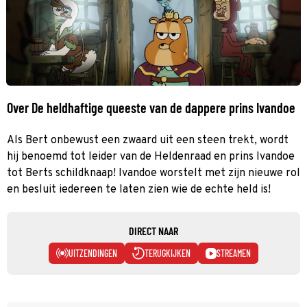
Over De heldhaftige queeste van de dappere prins Ivandoe
Als Bert onbewust een zwaard uit een steen trekt, wordt
hij benoemd tot leider van de Heldenraad en prins Ivandoe
tot Berts schildknaap! Ivandoe worstelt met zijn nieuwe rol
en besluit iedereen te laten zien wie de echte held is!
DIRECT NAAR
UITZENDINGEN
TERUGKIJKEN
STREAMEN