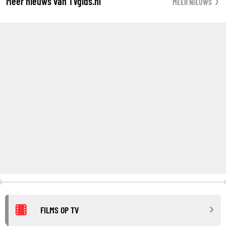
Meer nieuws van TVgids.nl
MEER NIEUWS
FILMS OP TV