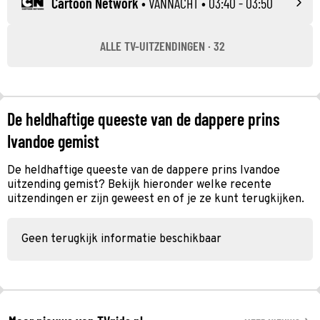
Cartoon Network
•
VANNACHT
• 03:40 - 03:50
ALLE TV-UITZENDINGEN · 32
De heldhaftige queeste van de dappere prins
Ivandoe gemist
De heldhaftige queeste van de dappere prins Ivandoe
uitzending gemist? Bekijk hieronder welke recente
uitzendingen er zijn geweest en of je ze kunt terugkijken.
Geen terugkijk informatie beschikbaar