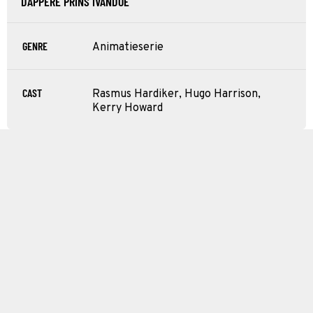
DAPPERE PRINS IVANDOE
GENRE
Animatieserie
CAST
Rasmus Hardiker, Hugo Harrison,
Kerry Howard