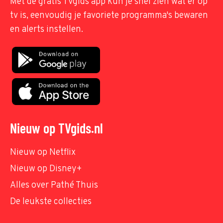
Met de gratis TVgids app kun je snel zien wat er op
tv is, eenvoudig je favoriete programma's bewaren
en alerts instellen.
Nieuw op TVgids.nl
Nieuw op Netflix
Nieuw op Disney+
Alles over Pathé Thuis
De leukste collecties