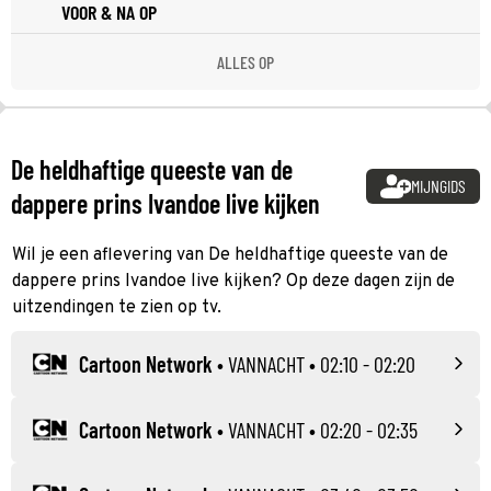
VOOR & NA OP
ALLES OP
De heldhaftige queeste van de
MIJNGIDS
dappere prins Ivandoe live kijken
Wil je een aflevering van De heldhaftige queeste van de
dappere prins Ivandoe live kijken? Op deze dagen zijn de
uitzendingen te zien op tv.
Cartoon Network
•
VANNACHT
• 02:10 - 02:20
Cartoon Network
•
VANNACHT
• 02:20 - 02:35