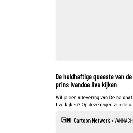
De heldhaftige queeste van de
prins Ivandoe live kijken
Wil je een aflevering van De heldha
live kijken? Op deze dagen zijn de u
Cartoon Network
•
VANNACH