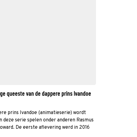
ige queeste van de dappere prins Ivandoe
re prins Ivandoe (animatieserie) wordt
n deze serie spelen onder anderen Rasmus
oward. De eerste aflevering werd in 2016