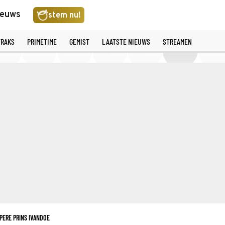
ieuws
stem nu!
TRAKS
PRIMETIME
GEMIST
LAATSTE NIEUWS
STREAMEN
PERE PRINS IVANDOE