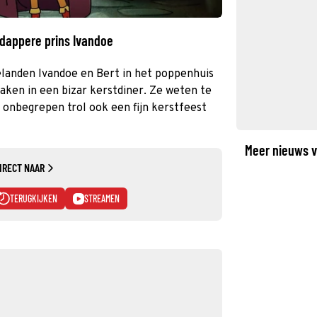
 dappere prins Ivandoe
landen Ivandoe en Bert in het poppenhuis
raken in een bizar kerstdiner. Ze weten te
 onbegrepen trol ook een fijn kerstfeest
Meer nieuws v
IRECT NAAR
TERUGKIJKEN
STREAMEN