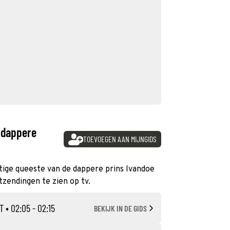
 dappere
TOEVOEGEN AAN MIJNGIDS
ftige queeste van de dappere prins Ivandoe
itzendingen te zien op tv.
T
• 02:05 - 02:15
BEKIJK IN DE GIDS