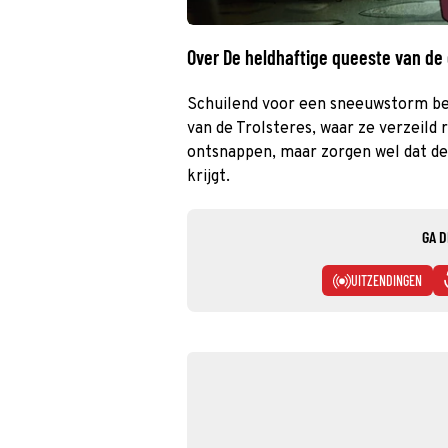
Over De heldhaftige queeste van de
Schuilend voor een sneeuwstorm be
van de Trolsteres, waar ze verzeild 
ontsnappen, maar zorgen wel dat de
krijgt.
GA D
UITZENDINGEN