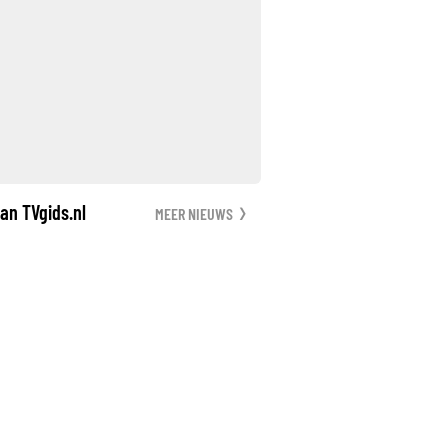
an TVgids.nl
MEER NIEUWS