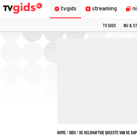
tvgids
streaming
n
TV GIDS
NU & S
HOME
GIDS
DE HELDHAFTIGE QUEESTE VAN DE DAP