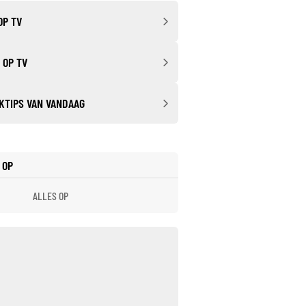
OP TV
 OP TV
KTIPS VAN VANDAAG
 OP
ALLES OP