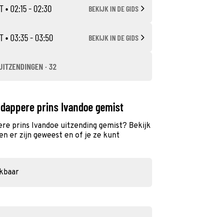
T
• 02:15 - 02:30
BEKIJK IN DE GIDS
T
• 03:35 - 03:50
BEKIJK IN DE GIDS
UITZENDINGEN · 32
 dappere prins Ivandoe gemist
re prins Ivandoe uitzending gemist? Bekijk
n er zijn geweest en of je ze kunt
ikbaar