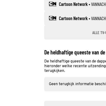
Cartoon Network
•
VANNACH
Cartoon Network
•
VANNACH
ALLE TV-
De heldhaftige queeste van de
De heldhaftige queeste van de dappe
hieronder welke recente uitzendinge
terugkijken.
Geen terugkijk informatie besch