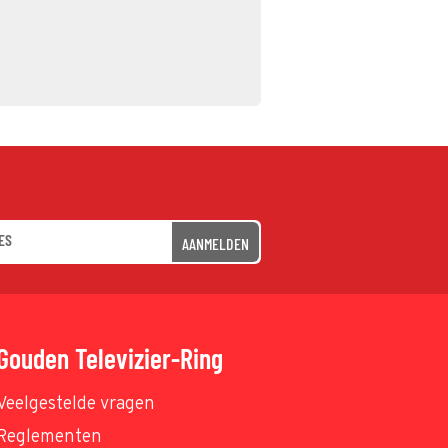
AANMELDEN
Gouden Televizier-Ring
Veelgestelde vragen
Reglementen