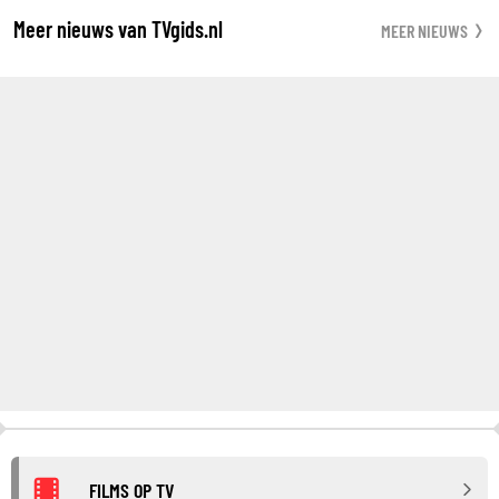
Meer nieuws van TVgids.nl
MEER NIEUWS
FILMS OP TV