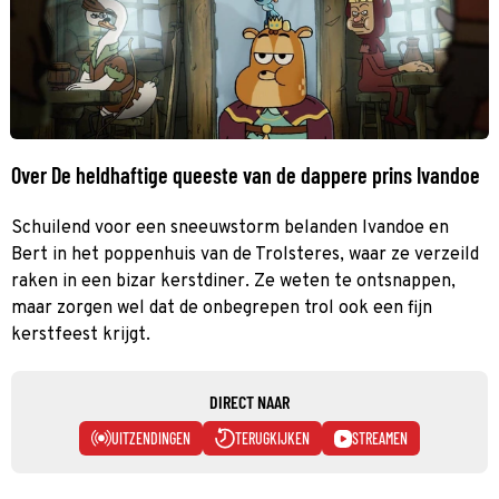
Over De heldhaftige queeste van de dappere prins Ivandoe
Schuilend voor een sneeuwstorm belanden Ivandoe en
Bert in het poppenhuis van de Trolsteres, waar ze verzeild
raken in een bizar kerstdiner. Ze weten te ontsnappen,
maar zorgen wel dat de onbegrepen trol ook een fijn
kerstfeest krijgt.
DIRECT NAAR
UITZENDINGEN
TERUGKIJKEN
STREAMEN