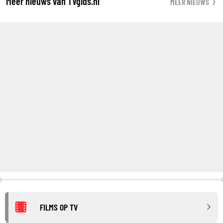
Meer nieuws van TVgids.nl
MEER NIEUWS
FILMS OP TV