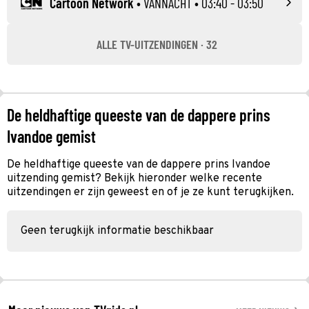
Cartoon Network
•
VANNACHT
• 03:40 - 03:50
ALLE TV-UITZENDINGEN · 32
De heldhaftige queeste van de dappere prins
Ivandoe gemist
De heldhaftige queeste van de dappere prins Ivandoe
uitzending gemist? Bekijk hieronder welke recente
uitzendingen er zijn geweest en of je ze kunt terugkijken.
Geen terugkijk informatie beschikbaar