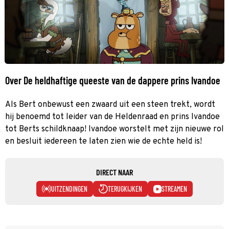
Over De heldhaftige queeste van de dappere prins Ivandoe
Als Bert onbewust een zwaard uit een steen trekt, wordt
hij benoemd tot leider van de Heldenraad en prins Ivandoe
tot Berts schildknaap! Ivandoe worstelt met zijn nieuwe rol
en besluit iedereen te laten zien wie de echte held is!
DIRECT NAAR
UITZENDINGEN
TERUGKIJKEN
STREAMEN