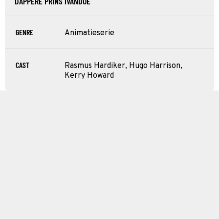
DAPPERE PRINS IVANDOE
GENRE
Animatieserie
CAST
Rasmus Hardiker, Hugo Harrison,
Kerry Howard