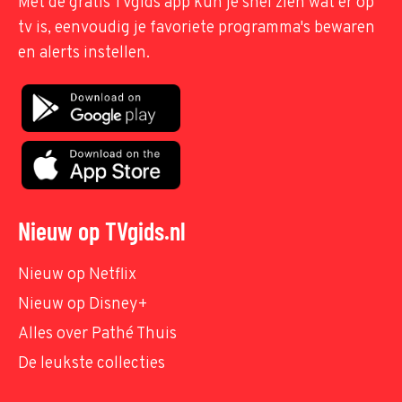
Met de gratis TVgids app kun je snel zien wat er op
tv is, eenvoudig je favoriete programma's bewaren
en alerts instellen.
Nieuw op TVgids.nl
Nieuw op Netflix
Nieuw op Disney+
Alles over Pathé Thuis
De leukste collecties