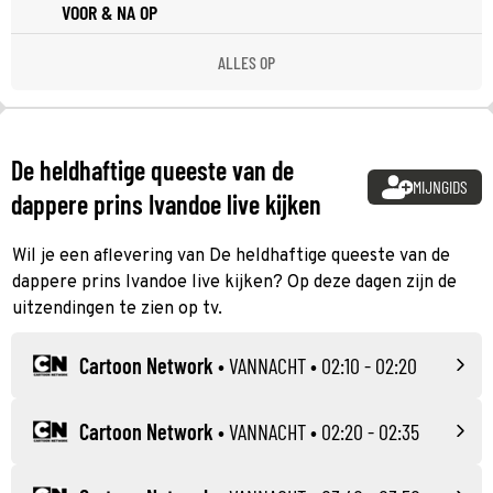
VOOR & NA OP
ALLES OP
De heldhaftige queeste van de
MIJNGIDS
dappere prins Ivandoe live kijken
Wil je een aflevering van De heldhaftige queeste van de
dappere prins Ivandoe live kijken? Op deze dagen zijn de
uitzendingen te zien op tv.
Cartoon Network
•
VANNACHT
• 02:10 - 02:20
Cartoon Network
•
VANNACHT
• 02:20 - 02:35