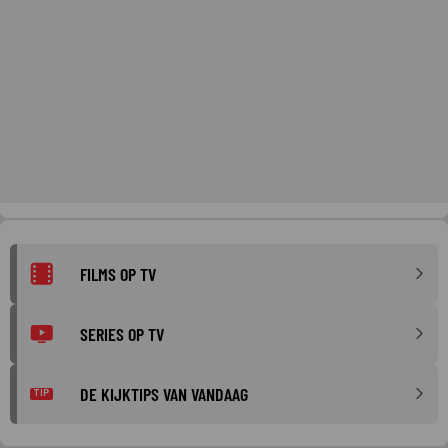
FILMS OP TV
SERIES OP TV
DE KIJKTIPS VAN VANDAAG
TIP