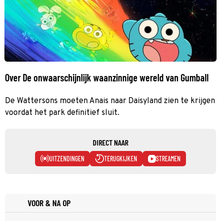
Over De onwaarschijnlijk waanzinnige wereld van Gumball
De Wattersons moeten Anais naar Daisyland zien te krijgen
voordat het park definitief sluit.
DIRECT NAAR
UITZENDINGEN
TERUGKIJKEN
STREAMEN
VOOR & NA OP