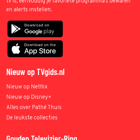
tv is, eenvoudig je favoriete programma's bewaren
en alerts instellen.
Nieuw op TVgids.nl
Nieuw op Netflix
Nieuw op Disney+
Alles over Pathé Thuis
De leukste collecties
Gouden Televizier-Ring