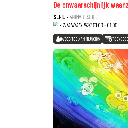
De onwaarschijnlijk waan
SERIE
·
ANIMATIESERIE
·
1 JANUARI 1970
01:00 - 01:00
VOEG TOE AAN MIJNGIDS
TOEVOEGE