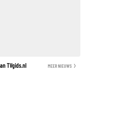
an TVgids.nl
MEER NIEUWS