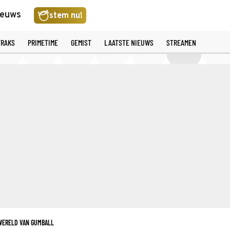
ieuws
stem nu!
TRAKS
PRIMETIME
GEMIST
LAATSTE NIEUWS
STREAMEN
WERELD VAN GUMBALL