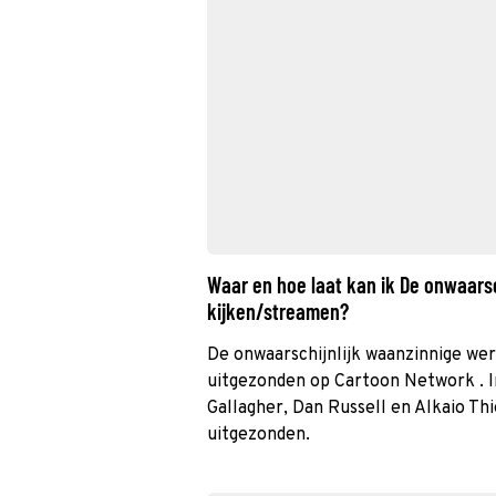
Waar en hoe laat kan ik De onwaarsc
kijken/streamen?
De onwaarschijnlijk waanzinnige wer
uitgezonden op Cartoon Network . I
Gallagher, Dan Russell en Alkaio Thi
uitgezonden.