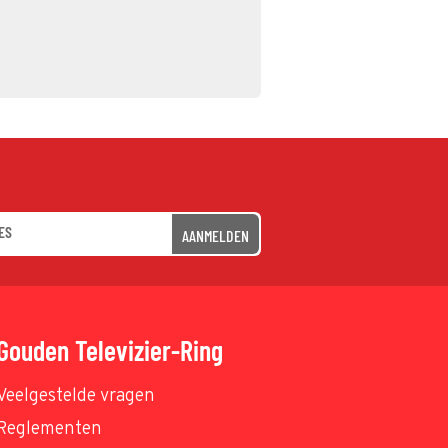
AANMELDEN
Gouden Televizier-Ring
Veelgestelde vragen
Reglementen