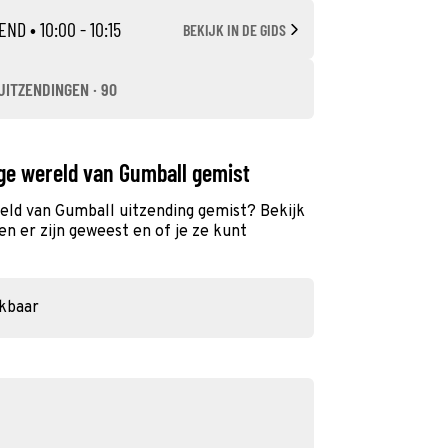
END
• 10:00 - 10:15
BEKIJK IN DE GIDS
UITZENDINGEN · 90
ge wereld van Gumball gemist
eld van Gumball uitzending gemist? Bekijk
n er zijn geweest en of je ze kunt
ikbaar