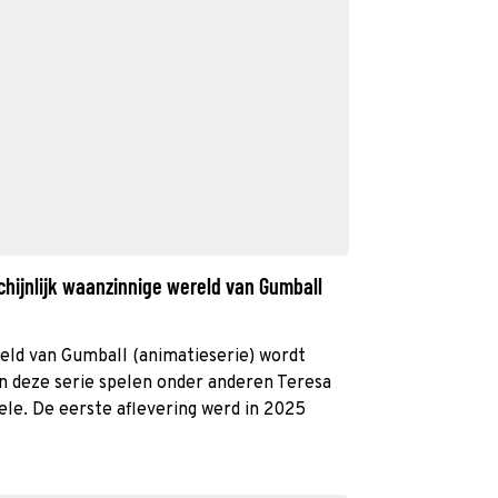
hijnlijk waanzinnige wereld van Gumball
eld van Gumball (animatieserie) wordt
n deze serie spelen onder anderen Teresa
ele. De eerste aflevering werd in 2025