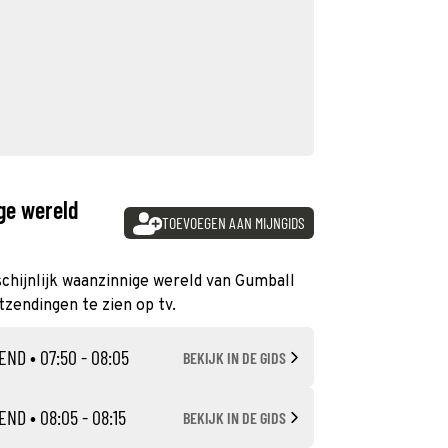
ge wereld
TOEVOEGEN AAN MIJNGIDS
schijnlijk waanzinnige wereld van Gumball
itzendingen te zien op tv.
END
• 07:50 - 08:05
BEKIJK IN DE GIDS
END
• 08:05 - 08:15
BEKIJK IN DE GIDS