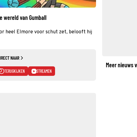
ge wereld van Gumball
 heel Elmore voor schut zet, belooft hij
IRECT NAAR
Meer nieuws v
TERUGKIJKEN
STREAMEN