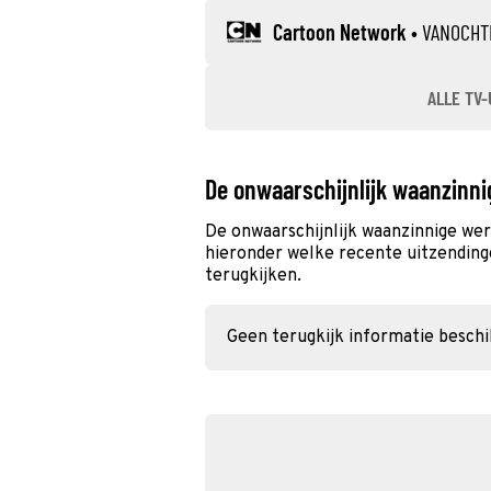
Cartoon Network
•
VANOCHT
ALLE TV-
De onwaarschijnlijk waanzinni
De onwaarschijnlijk waanzinnige wer
hieronder welke recente uitzendinge
terugkijken.
Geen terugkijk informatie besch