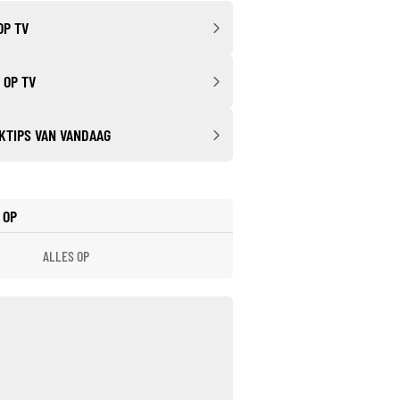
OP TV
 OP TV
KTIPS VAN VANDAAG
 OP
ALLES OP