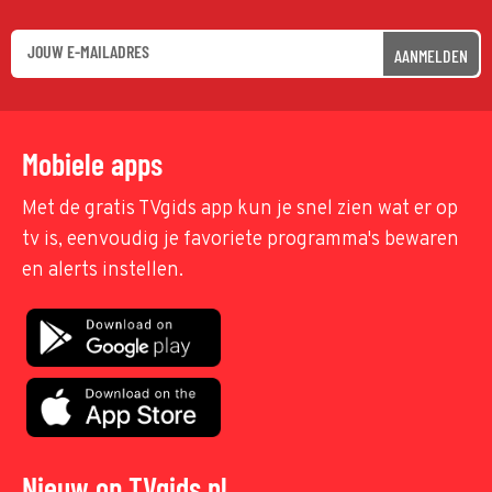
AANMELDEN
Mobiele apps
Met de gratis TVgids app kun je snel zien wat er op
tv is, eenvoudig je favoriete programma's bewaren
en alerts instellen.
Nieuw op TVgids.nl