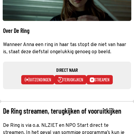
Over De Ring
Wanneer Anna een ring in haar tas stopt die niet van haar
is, staat deze diefstal ongelukkig genoeg op beeld.
DIRECT NAAR
UITZENDINGEN
TERUGKIJKEN
STREAMEN
De Ring streamen, terugkijken of vooruitkijken
De Ring is via o.a. NLZIET en NPO Start direct te
streamen. In het geval van sommige programma’s kun je