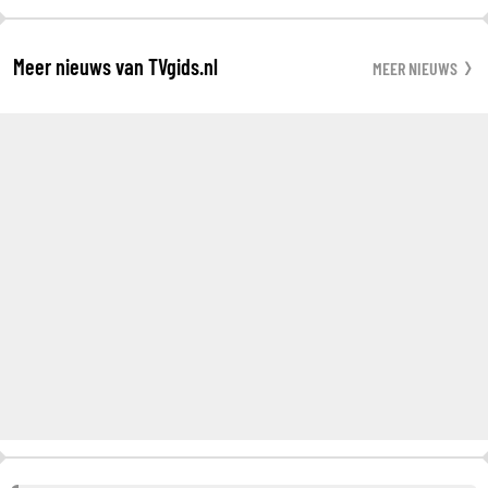
Meer nieuws van TVgids.nl
MEER NIEUWS