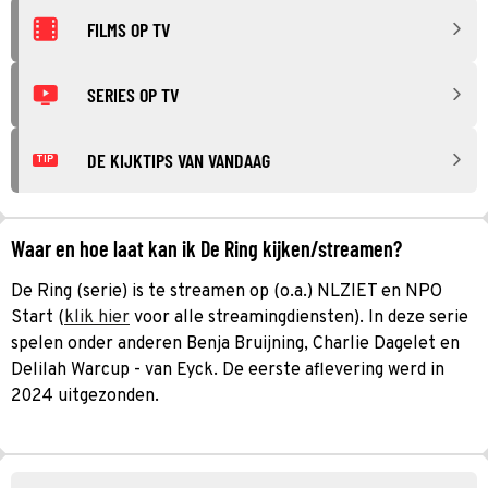
FILMS OP TV
SERIES OP TV
DE KIJKTIPS VAN VANDAAG
TIP
Waar en hoe laat kan ik De Ring kijken/streamen?
De Ring (serie) is te streamen op (o.a.) NLZIET en NPO
Start (
klik hier
voor alle streamingdiensten). In deze serie
spelen onder anderen Benja Bruijning, Charlie Dagelet en
Delilah Warcup - van Eyck. De eerste aflevering werd in
2024 uitgezonden.