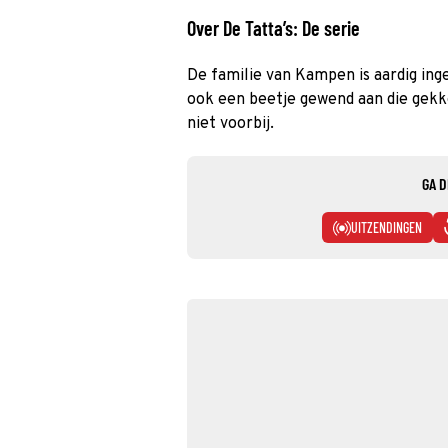
Over De Tatta’s: De serie
De familie van Kampen is aardig inge
ook een beetje gewend aan die gekk
niet voorbij.
GA D
UITZENDINGEN