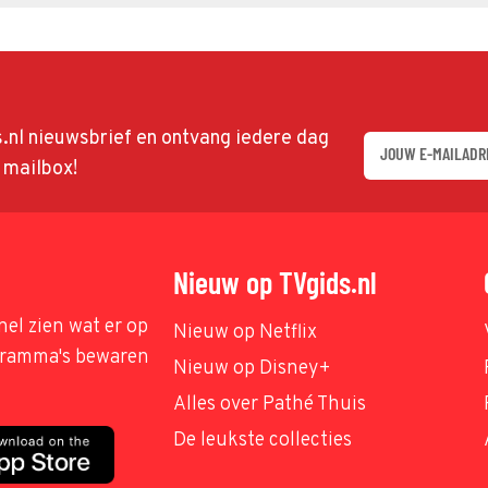
ds.nl nieuwsbrief en ontvang iedere dag
w mailbox!
Nieuw op TVgids.nl
nel zien wat er op
Nieuw op Netflix
ogramma's bewaren
Nieuw op Disney+
Alles over Pathé Thuis
De leukste collecties