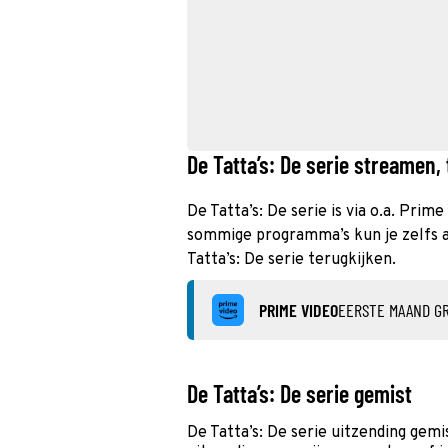
De Tatta’s: De serie streamen, 
De Tatta’s: De serie is via o.a. Prim
sommige programma’s kun je zelfs al
Tatta’s: De serie terugkijken.
PRIME VIDEO
EERSTE MAAND GR
De Tatta’s: De serie gemist
De Tatta’s: De serie uitzending gem