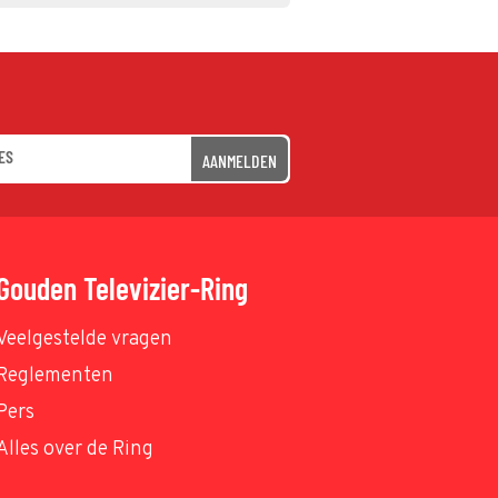
AANMELDEN
Gouden Televizier-Ring
Veelgestelde vragen
Reglementen
Pers
Alles over de Ring