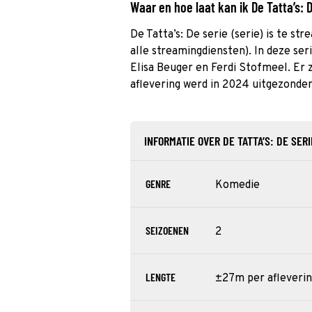
Waar en hoe laat kan ik De Tatta’s:
De Tatta’s: De serie (serie) is te st
alle streamingdiensten). In deze se
Elisa Beuger en Ferdi Stofmeel. Er 
aflevering werd in 2024 uitgezonden
INFORMATIE OVER DE TATTA’S: DE SERI
GENRE
Komedie
SEIZOENEN
2
LENGTE
±27m per afleveri