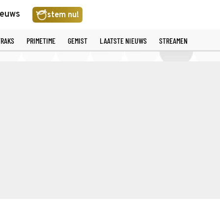
ieuws
stem nu!
TRAKS
PRIMETIME
GEMIST
LAATSTE NIEUWS
STREAMEN