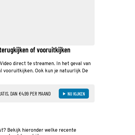
terugkijken of vooruitkijken
e Video direct te streamen. In het geval van
 vooruitkijken. Ook kun je natuurlijk De
ATIS, DAN €4,99 PER MAAND
NU KIJKEN
ist? Bekijk hieronder welke recente