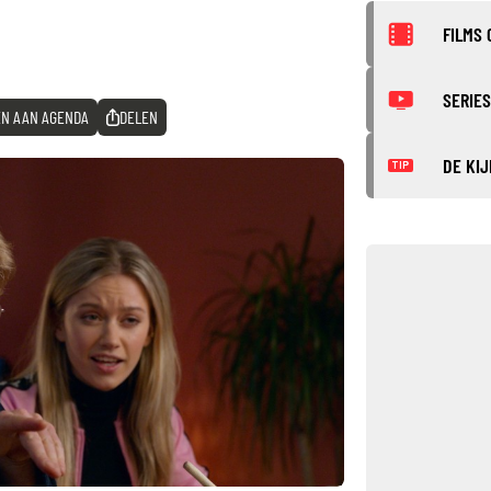
FILMS 
SERIES
N AAN AGENDA
DELEN
DE KIJ
TIP