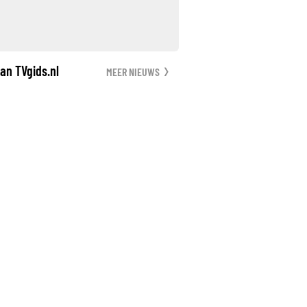
an TVgids.nl
MEER NIEUWS