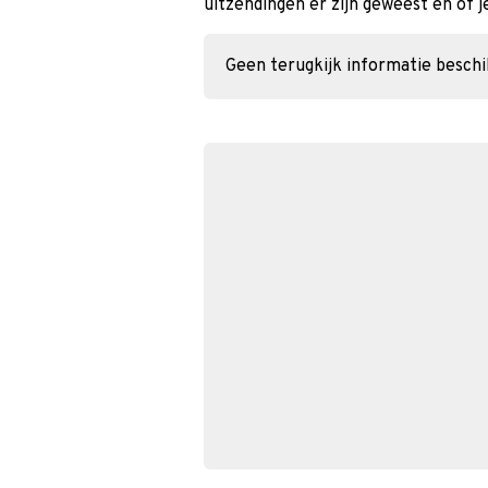
uitzendingen er zijn geweest en of j
Geen terugkijk informatie besch