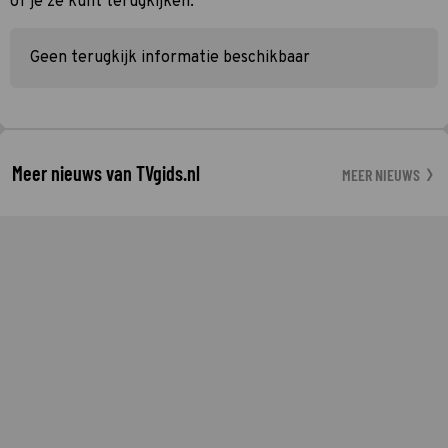
of je ze kunt terugkijken.
Geen terugkijk informatie beschikbaar
Meer nieuws van TVgids.nl
MEER NIEUWS