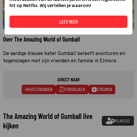
hit op Netflix. Wij vertellen je waarom!
LEES MEER
Over The Amazing World of Gumball
De aardige blauwe kater Gumball beleeft avonturen en
tegenslagen met zijn vrienden en familie in Elmore.
DIRECT NAAR
UITZENDINGEN
TERUGKIJKEN
STREAMEN
The Amazing World of Gumball live
MIJNGIDS
kijken