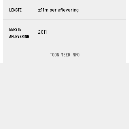
LENGTE
±11m per aflevering
EERSTE
2011
AFLEVERING
TOON MEER INFO