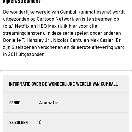
kijken/streamen?
De wonderlijke wereld van Gumball (animatieserie) wordt
uitgezonden op Cartoon Network en is te streamen op
(o.a.) Netflix en HBO Max (
klik hier
voor alle
streamingdiensten). In deze serie spelen onder anderen
Donielle T. Hansley Jr., Nicolas Cantu en Max Cazier. Er
zijn 6 seizoenen verschenen en de eerste aflevering werd
in 2011 uitgezonden.
INFORMATIE OVER DE WONDERLIJKE WERELD VAN GUMBALL
GENRE
Animatie
SEIZOENEN
6