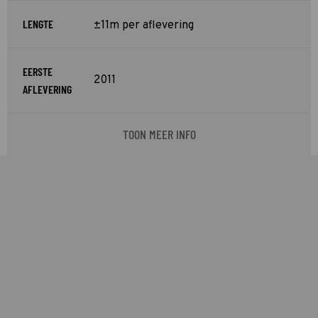
LENGTE
±11m per aflevering
EERSTE
2011
AFLEVERING
TOON MEER INFO