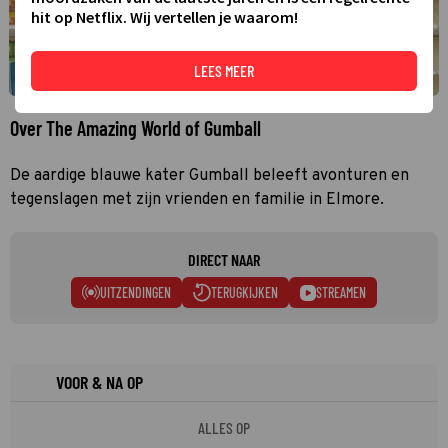
hit op Netflix. Wij vertellen je waarom!
LEES MEER
Over The Amazing World of Gumball
De aardige blauwe kater Gumball beleeft avonturen en
tegenslagen met zijn vrienden en familie in Elmore.
DIRECT NAAR
UITZENDINGEN
TERUGKIJKEN
STREAMEN
VOOR & NA OP
ALLES OP