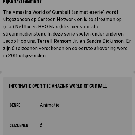
kijken/streamen?
The Amazing World of Gumball (animatieserie) wordt
uitgezonden op Cartoon Network en is te streamen op
(o.a.) Netflix en HBO Max (
klik hier
voor alle
streamingdiensten). In deze serie spelen onder anderen
Jacob Hopkins, Terrell Ransom Jr. en Sandra Dickinson. Er
zijn 6 seizoenen verschenen en de eerste aflevering werd
in 2011 uitgezonden.
INFORMATIE OVER THE AMAZING WORLD OF GUMBALL
GENRE
Animatie
SEIZOENEN
6