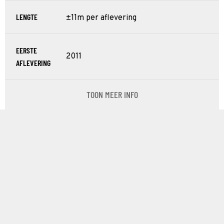
LENGTE
±11m per aflevering
EERSTE
2011
AFLEVERING
TOON MEER INFO