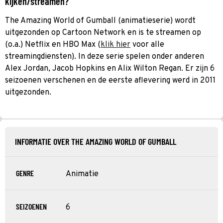
kijken/streamen?
The Amazing World of Gumball (animatieserie) wordt
uitgezonden op Cartoon Network en is te streamen op
(o.a.) Netflix en HBO Max (
klik hier
voor alle
streamingdiensten). In deze serie spelen onder anderen
Alex Jordan, Jacob Hopkins en Alix Wilton Regan. Er zijn 6
seizoenen verschenen en de eerste aflevering werd in 2011
uitgezonden.
INFORMATIE OVER THE AMAZING WORLD OF GUMBALL
GENRE
Animatie
SEIZOENEN
6