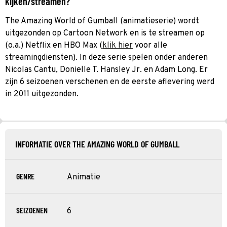
kijken/streamen?
The Amazing World of Gumball (animatieserie) wordt
uitgezonden op Cartoon Network en is te streamen op
(o.a.) Netflix en HBO Max (
klik hier
voor alle
streamingdiensten). In deze serie spelen onder anderen
Nicolas Cantu, Donielle T. Hansley Jr. en Adam Long. Er
zijn 6 seizoenen verschenen en de eerste aflevering werd
in 2011 uitgezonden.
INFORMATIE OVER THE AMAZING WORLD OF GUMBALL
GENRE
Animatie
SEIZOENEN
6