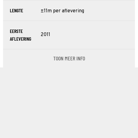
LENGTE
±11m per aflevering
EERSTE
2011
AFLEVERING
TOON MEER INFO