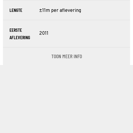
LENGTE
±11m per aflevering
EERSTE
2011
AFLEVERING
TOON MEER INFO