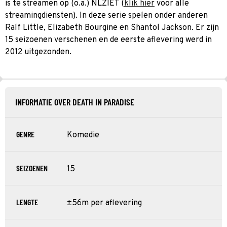
is te streamen op (o.a.) NLZIET (
klik hier
voor alle
streamingdiensten). In deze serie spelen onder anderen
Ralf Little, Elizabeth Bourgine en Shantol Jackson. Er zijn
15 seizoenen verschenen en de eerste aflevering werd in
2012 uitgezonden.
INFORMATIE OVER DEATH IN PARADISE
GENRE
Komedie
SEIZOENEN
15
LENGTE
±56m per aflevering