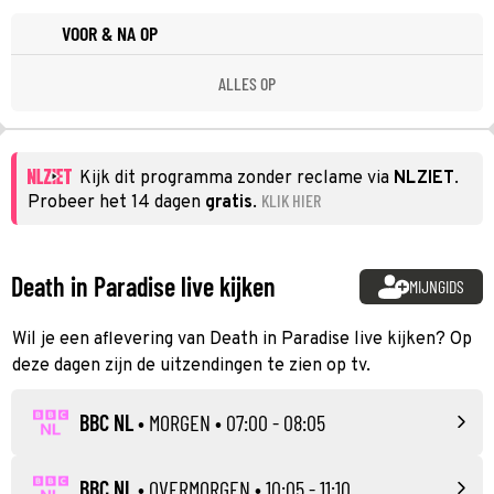
VOOR & NA OP
ALLES OP
Kijk dit programma zonder reclame via
NLZIET
.
KLIK HIER
Probeer het 14 dagen
gratis
.
Death in Paradise live kijken
MIJNGIDS
Wil je een aflevering van Death in Paradise live kijken? Op
deze dagen zijn de uitzendingen te zien op tv.
BBC NL
•
MORGEN
• 07:00 - 08:05
BBC NL
•
OVERMORGEN
• 10:05 - 11:10