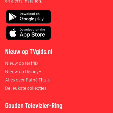
en alerts instellen.
Nieuw op TVgids.nl
Nieuw op Netflix
Nieuw op Disney+
Alles over Pathé Thuis
De leukste collecties
Gouden Televizier-Ring