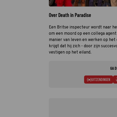
Over Death in Paradise
Een Britse inspecteur wordt naar he
om een moord op een collega agent 
manier van leven en werken op het ei
krijgt dat hij zich - door zijn succ
vestigen op het eiland.
GA D
UITZENDINGEN