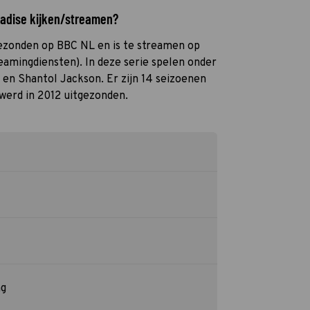
radise kijken/streamen?
gezonden op BBC NL en is te streamen op
eamingdiensten). In deze serie spelen onder
 en Shantol Jackson. Er zijn 14 seizoenen
werd in 2012 uitgezonden.
ng