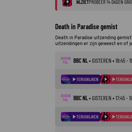
NLZIET
PROBEER 14 DAGEN GRA
Death in Paradise gemist
Death in Paradise uitzending gemis
uitzendingen er zijn geweest en of j
BBC NL
•
GISTEREN
• 18:45 - 1
TERUGKIJKEN
TERUGKIJ
BBC NL
•
GISTEREN
• 17:45 - 1
TERUGKIJKEN
TERUGKIJ