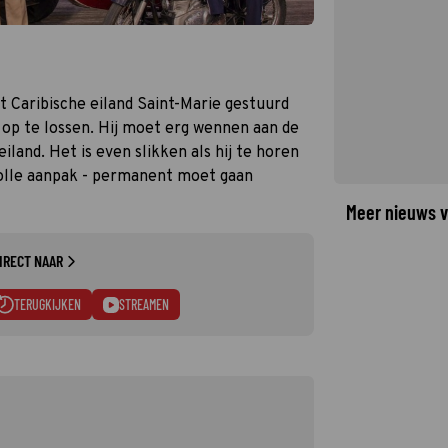
t Caribische eiland Saint-Marie gestuurd
op te lossen. Hij moet erg wennen aan de
land. Het is even slikken als hij te horen
esvolle aanpak - permanent moet gaan
Meer nieuws v
IRECT NAAR
TERUGKIJKEN
STREAMEN