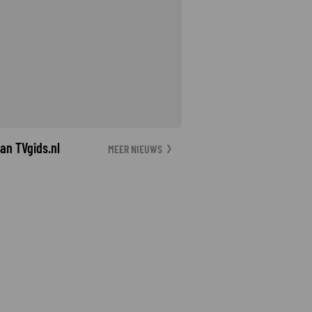
an TVgids.nl
MEER NIEUWS