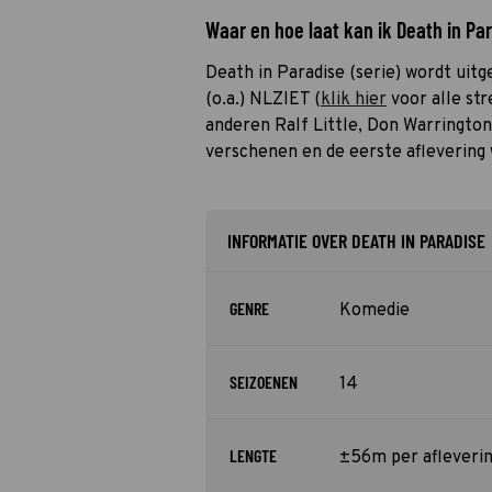
Waar en hoe laat kan ik Death in Pa
Death in Paradise (serie) wordt uit
(o.a.) NLZIET (
klik hier
voor alle str
anderen Ralf Little, Don Warrington
verschenen en de eerste aflevering 
INFORMATIE OVER DEATH IN PARADISE
GENRE
Komedie
SEIZOENEN
14
LENGTE
±56m per afleveri