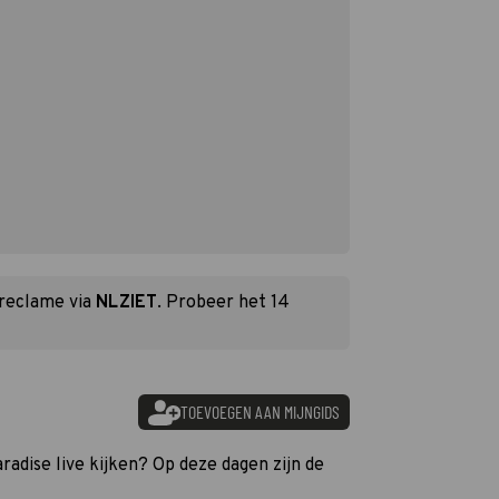
 reclame via
NLZIET
. Probeer het 14
TOEVOEGEN AAN MIJNGIDS
aradise live kijken? Op deze dagen zijn de