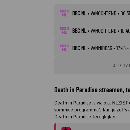
BBC NL
•
VANOCHTEND
• 06:3
BBC NL
•
VANOCHTEND
• 10:40
BBC NL
•
VANMIDDAG
• 17:45 -
ALLE TV-
Death in Paradise streamen, te
Death in Paradise is via o.a. NLZIET
sommige programma’s kun je zelfs al
Death in Paradise terugkijken.