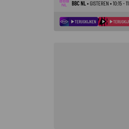
BBC NL
•
GISTEREN
• 10:15 - 1
TERUGKIJKEN
TERUGKIJ