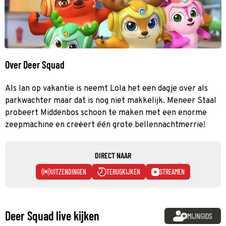
Over Deer Squad
Als Ian op vakantie is neemt Lola het een dagje over als
parkwachter maar dat is nog niet makkelijk. Meneer Staal
probeert Middenbos schoon te maken met een enorme
zeepmachine en creëert één grote bellennachtmerrie!
DIRECT NAAR
UITZENDINGEN
TERUGKIJKEN
STREAMEN
Deer Squad live kijken
MIJNGIDS