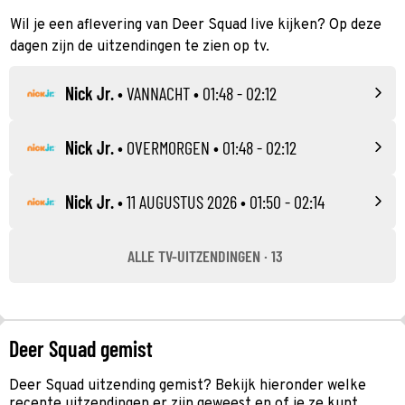
Wil je een aflevering van Deer Squad live kijken? Op deze
dagen zijn de uitzendingen te zien op tv.
Nick Jr.
•
VANNACHT
• 01:48 - 02:12
Nick Jr.
•
OVERMORGEN
• 01:48 - 02:12
Nick Jr.
•
11 AUGUSTUS 2026
• 01:50 - 02:14
ALLE TV-UITZENDINGEN · 13
Deer Squad gemist
Deer Squad uitzending gemist? Bekijk hieronder welke
recente uitzendingen er zijn geweest en of je ze kunt