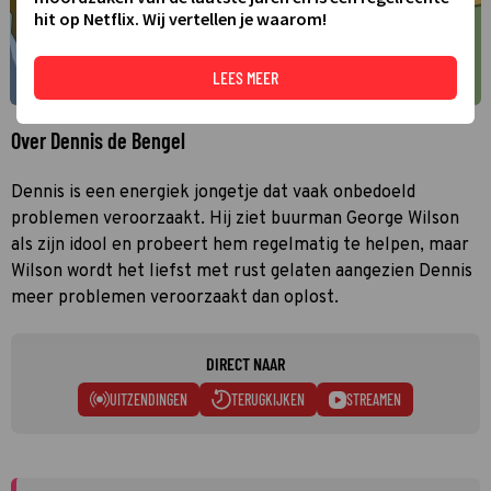
hit op Netflix. Wij vertellen je waarom!
LEES MEER
Over Dennis de Bengel
Dennis is een energiek jongetje dat vaak onbedoeld
problemen veroorzaakt. Hij ziet buurman George Wilson
als zijn idool en probeert hem regelmatig te helpen, maar
Wilson wordt het liefst met rust gelaten aangezien Dennis
meer problemen veroorzaakt dan oplost.
DIRECT NAAR
UITZENDINGEN
TERUGKIJKEN
STREAMEN