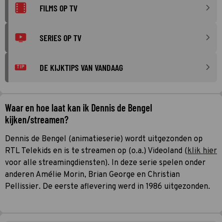
FILMS OP TV
SERIES OP TV
DE KIJKTIPS VAN VANDAAG
TIP
Waar en hoe laat kan ik Dennis de Bengel
kijken/streamen?
Dennis de Bengel (animatieserie) wordt uitgezonden op
RTL Telekids en is te streamen op (o.a.) Videoland (
klik hier
voor alle streamingdiensten). In deze serie spelen onder
anderen Amélie Morin, Brian George en Christian
Pellissier. De eerste aflevering werd in 1986 uitgezonden.