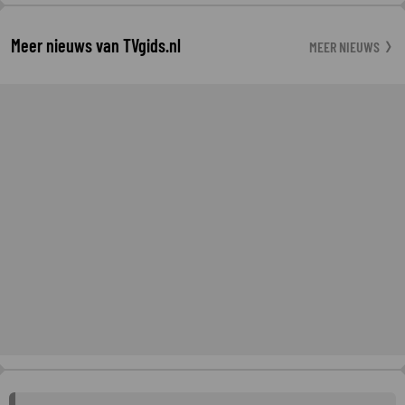
Meer nieuws van TVgids.nl
MEER NIEUWS