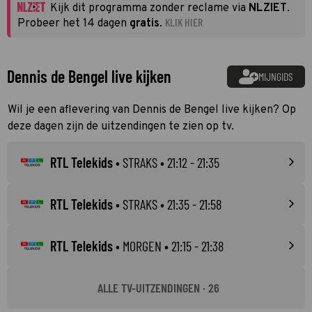
Kijk dit programma zonder reclame via
NLZIET
.
KLIK HIER
Probeer het 14 dagen
gratis
.
Dennis de Bengel live kijken
MIJNGIDS
Wil je een aflevering van Dennis de Bengel live kijken? Op
deze dagen zijn de uitzendingen te zien op tv.
RTL Telekids
•
STRAKS
• 21:12 - 21:35
RTL Telekids
•
STRAKS
• 21:35 - 21:58
RTL Telekids
•
MORGEN
• 21:15 - 21:38
ALLE TV-UITZENDINGEN · 26