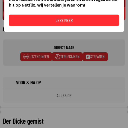
hit op Netflix. Wij vertellen je waarom!
LEES MEER
Over Der Dicke
DIRECT NAAR
UITZENDINGEN
TERUGKIJKEN
STREAMEN
VOOR & NA OP
ALLES OP
Der Dicke gemist