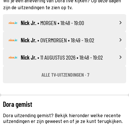
Wil je een aflevering van Dora live kijken? Op deze dagen
zijn de uitzendingen te zien op tv.
Nick Jr.
•
MORGEN
• 18:48 - 19:00
Nick Jr.
•
OVERMORGEN
• 18:49 - 19:02
Nick Jr.
•
11 AUGUSTUS 2026
• 18:48 - 19:02
ALLE TV-UITZENDINGEN · 7
Dora gemist
Dora uitzending gemist? Bekijk hieronder welke recente
uitzendingen er zijn geweest en of je ze kunt terugkijken.