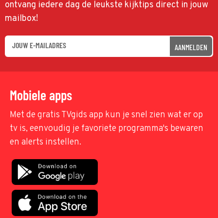
ontvang iedere dag de leukste kijktips direct in jouw
mailbox!
AANMELDEN
Mobiele apps
Met de gratis TVgids app kun je snel zien wat er op
tv is, eenvoudig je favoriete programma's bewaren
en alerts instellen.