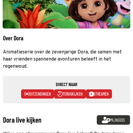
Over Dora
Animatieserie over de zevenjarige Dora, die samen met
haar vrienden spannende avonturen beleeft in het
regenwoud.
DIRECT NAAR
UITZENDINGEN
TERUGKIJKEN
STREAMEN
Dora live kijken
MIJNGIDS