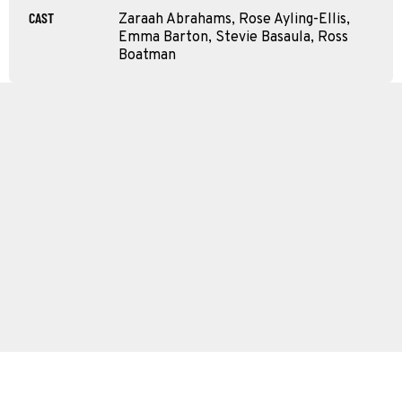
CAST
Zaraah Abrahams, Rose Ayling-Ellis,
Emma Barton, Stevie Basaula, Ross
Boatman