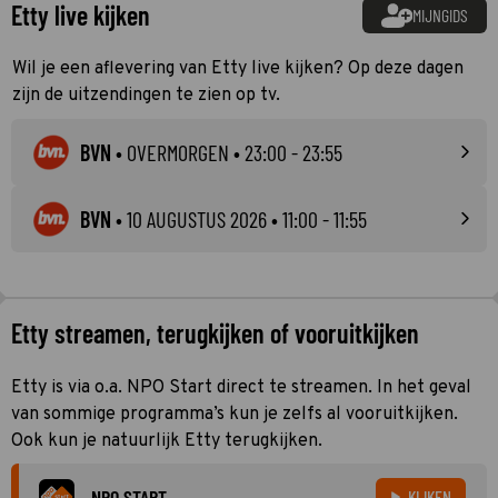
Etty live kijken
MIJNGIDS
Wil je een aflevering van Etty live kijken? Op deze dagen
zijn de uitzendingen te zien op tv.
BVN
•
OVERMORGEN
• 23:00 - 23:55
BVN
•
10 AUGUSTUS 2026
• 11:00 - 11:55
Etty streamen, terugkijken of vooruitkijken
Etty is via o.a. NPO Start direct te streamen. In het geval
van sommige programma’s kun je zelfs al vooruitkijken.
Ook kun je natuurlijk Etty terugkijken.
NPO START
KIJKEN