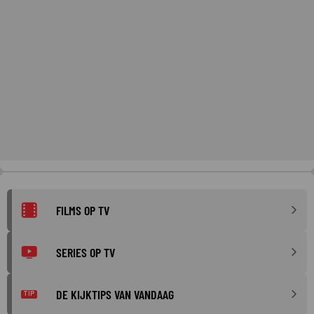
FILMS OP TV
SERIES OP TV
DE KIJKTIPS VAN VANDAAG
TIP