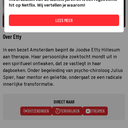
hit op Netflix. Wij vertellen je waarom!
LEES MEER
Over Etty
In een bezet Amsterdam begint de Joodse Etty Hillesum
aan therapie. Haar persoonlijke zoektocht mondt uit in
een spiritueel ontwaken, dat ze vastlegt in haar
dagboeken. Onder begeleiding van psycho-chiroloog Julius
Spier, haar mentor en geliefde, ondergaat ze een radicale
innerlijke transformatie.
DIRECT NAAR
UITZENDINGEN
TERUGKIJKEN
STREAMEN