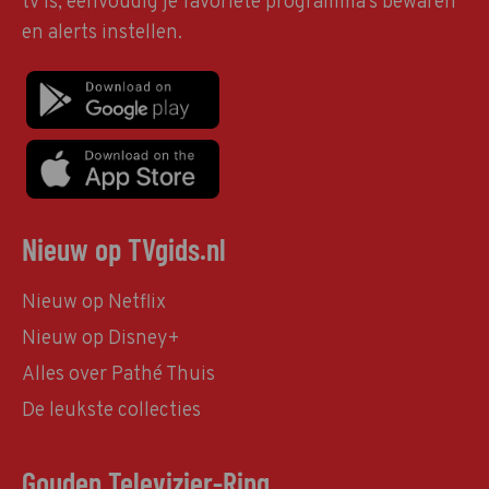
tv is, eenvoudig je favoriete programma's bewaren
en alerts instellen.
Nieuw op TVgids.nl
Nieuw op Netflix
Nieuw op Disney+
Alles over Pathé Thuis
De leukste collecties
Gouden Televizier-Ring