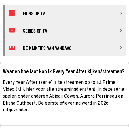
FILMS OP TV
SERIES OP TV
DE KIJKTIPS VAN VANDAAG
TIP
Waar en hoe laat kan ik Every Year After kijken/streamen?
Every Year After (serie) is te streamen op (o.a.) Prime
Video (
klik hier
voor alle streamingdiensten). In deze serie
spelen onder anderen Abigail Cowen, Aurora Perrineau en
Elisha Cuthbert. De eerste aflevering werd in 2026
uitgezonden.