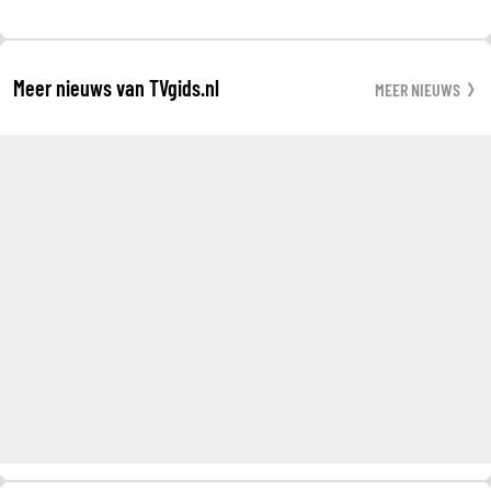
Meer nieuws van TVgids.nl
MEER NIEUWS