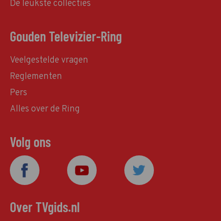
De leukste collecties
Gouden Televizier-Ring
Veelgestelde vragen
Reglementen
Pers
Alles over de Ring
Volg ons
Over TVgids.nl