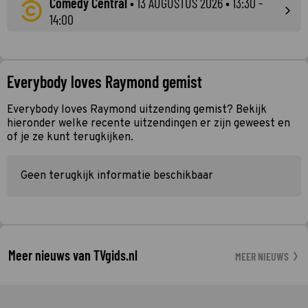
Comedy Central
•
13 AUGUSTUS 2026
• 13:30 -
14:00
Everybody loves Raymond gemist
Everybody loves Raymond uitzending gemist? Bekijk
hieronder welke recente uitzendingen er zijn geweest en
of je ze kunt terugkijken.
Geen terugkijk informatie beschikbaar
Meer nieuws van TVgids.nl
MEER NIEUWS