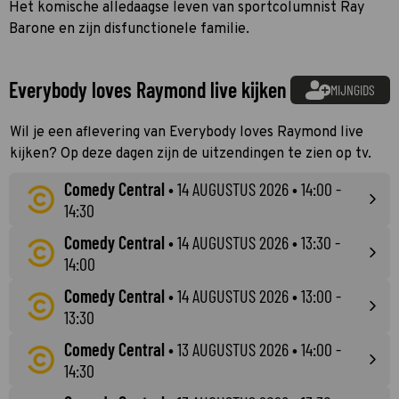
Het komische alledaagse leven van sportcolumnist Ray
Barone en zijn disfunctionele familie.
Everybody loves Raymond live kijken
MIJNGIDS
Wil je een aflevering van Everybody loves Raymond live
kijken? Op deze dagen zijn de uitzendingen te zien op tv.
Comedy Central
•
14 AUGUSTUS 2026
• 14:00 -
14:30
Comedy Central
•
14 AUGUSTUS 2026
• 13:30 -
14:00
Comedy Central
•
14 AUGUSTUS 2026
• 13:00 -
13:30
Comedy Central
•
13 AUGUSTUS 2026
• 14:00 -
14:30