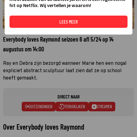
hit op Netflix. Wij vertellen je waarom!
LEES MEER
Everybody loves Raymond seizoen 6 afl 5/24 op 14
augustus om 14:00
Ray en Debra zijn bezorgd wanneer Marie hen een nogal
expliciet abstract sculptuur laat zien dat ze op school
heeft gemaakt.
DIRECT NAAR
UITZENDINGEN
TERUGKIJKEN
STREAMEN
Over Everybody loves Raymond