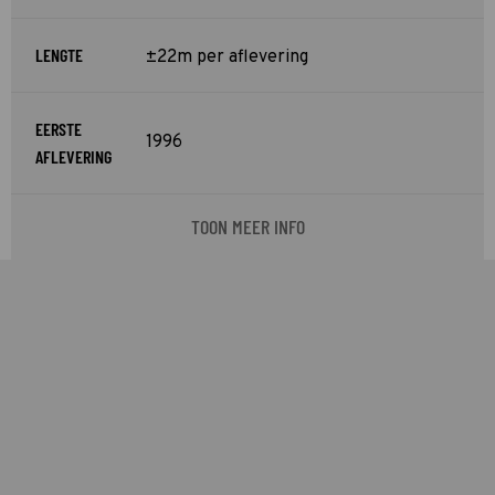
LENGTE
±22m per aflevering
EERSTE
1996
AFLEVERING
TOON MEER INFO