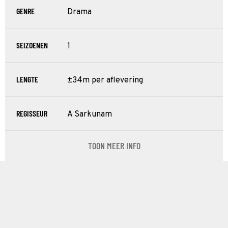
GENRE
Drama
SEIZOENEN
1
LENGTE
±34m per aflevering
REGISSEUR
A Sarkunam
TOON MEER INFO