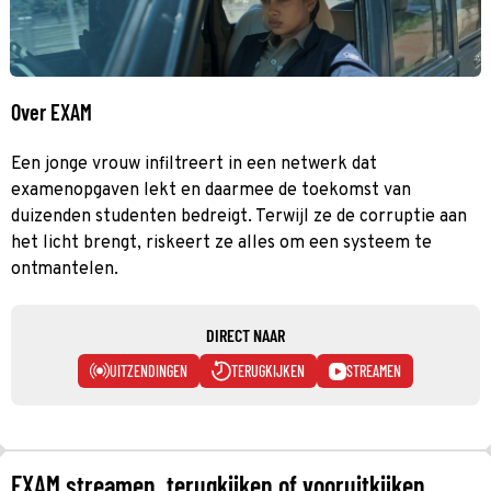
Over EXAM
Een jonge vrouw infiltreert in een netwerk dat
examenopgaven lekt en daarmee de toekomst van
duizenden studenten bedreigt. Terwijl ze de corruptie aan
het licht brengt, riskeert ze alles om een ​​systeem te
ontmantelen.
DIRECT NAAR
UITZENDINGEN
TERUGKIJKEN
STREAMEN
EXAM streamen, terugkijken of vooruitkijken