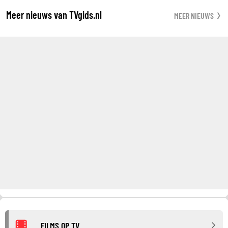
Meer nieuws van TVgids.nl
MEER NIEUWS
FILMS OP TV